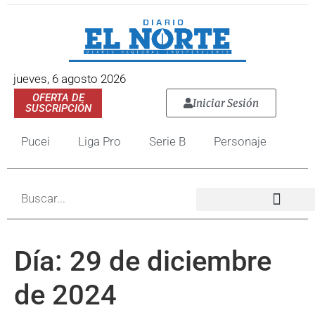
jueves, 6 agosto 2026
OFERTA DE
Iniciar Sesión
SUSCRIPCIÓN
Pucei
Liga Pro
Serie B
Personaje
Día:
29 de diciembre
de 2024