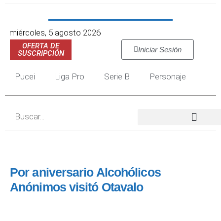
miércoles, 5 agosto 2026
OFERTA DE
Iniciar Sesión
SUSCRIPCIÓN
Pucei
Liga Pro
Serie B
Personaje
Por aniversario Alcohólicos
Anónimos visitó Otavalo