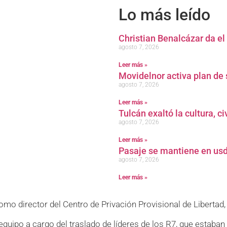
Lo más leído
Christian Benalcázar da el
agosto 7, 2026
Leer más »
Movidelnor activa plan de 
agosto 7, 2026
Leer más »
Tulcán exaltó la cultura, c
agosto 7, 2026
Leer más »
Pasaje se mantiene en usd
agosto 7, 2026
Leer más »
 director del Centro de Privación Provisional de Libertad, 
quipo a cargo del traslado de líderes de los R7, que estaban 