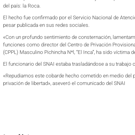
del país: la Roca.
El hecho fue confirmado por el Servicio Nacional de Atenci
pesar publicada en sus redes sociales.
«Con un profundo sentimiento de consternación, lamentam
funciones como director del Centro de Privación Provisiona
(CPPL) Masculino Pichincha N*l, “El Inca”, ha sido víctima 
El funcionario del SNAI estaba trasladándose a su trabajo 
«Repudiamos este cobarde hecho cometido en medio del pro
privación de libertad», aseveró el comunicado del SNAI