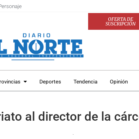
Personaje
OFERTA DE
SUSCRIPCIÓN
rovincias
Deportes
Tendencia
Opinión
to al director de la cárc
.