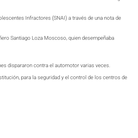
olescentes Infractores (SNAI) a través de una nota de
pañero Santiago Loza Moscoso, quien desempeñaba
nes dispararon contra el automotor varias veces.
ción, para la seguridad y el control de los centros de