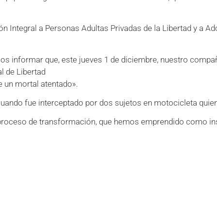
ón Integral a Personas Adultas Privadas de la Libertad y a Ad
os informar que, este jueves 1 de diciembre, nuestro com
l de Libertad
de un mortal atentado».
cuando fue interceptado por dos sujetos en motocicleta quie
ceso de transformación, que hemos emprendido como institu