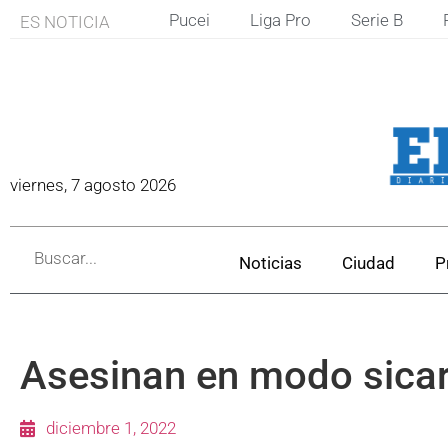
Pucei
Liga Pro
Serie B
ES NOTICIA
viernes, 7 agosto 2026
Noticias
Ciudad
P
Asesinan en modo sicaria
diciembre 1, 2022