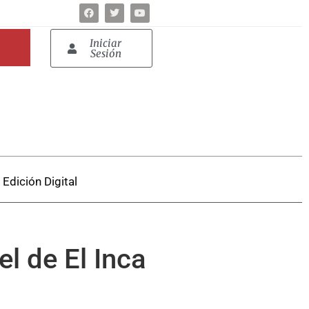
Iniciar
Sesión
Edición Digital
el de El Inca