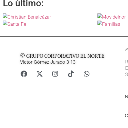
Lo último:
© GRUPO CORPORATIVO EL NORTE
R
Víctor Gómez Jurado 3-13
E
S
N
C