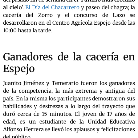
al ciel
o’.
El Día del Chacarrero
y paseo del chagra; la
cacería del Zorro y el concurso de Lazo se
desarrollaron en el Centro Agrícola Espejo desde las
10:00 hasta la tarde.
Ganadores de la cacería en
Espejo
Juanito Jiménez y Temerario fueron los ganadores
de la competencia, la más extrema y antigua del
país. En la misma los participantes demostraron sus
habilidades y destrezas a lo largo del trayecto que
duró cerca de 15 minutos. El joven de 17 años de
edad, es un estudiante de la Unidad Educativa
Alfonso Herrera se llevó los aplausos y felicitaciones
del público.