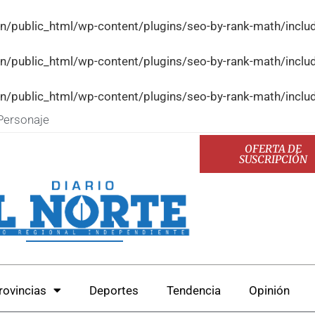
n/public_html/wp-content/plugins/seo-by-rank-math/incl
n/public_html/wp-content/plugins/seo-by-rank-math/incl
n/public_html/wp-content/plugins/seo-by-rank-math/incl
Personaje
OFERTA DE
SUSCRIPCIÓN
rovincias
Deportes
Tendencia
Opinión