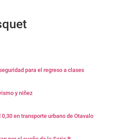
squet
seguridad para el regreso a clases
ivismo y niñez
 0,30 en transporte urbano de Otavalo
an por el sueño de la Serie B