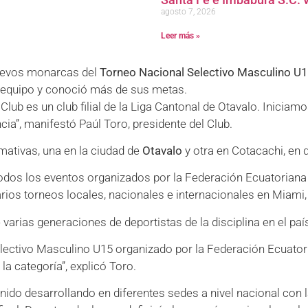
agosto 7, 2026
Leer más »
uevos monarcas del
Torneo Nacional Selectivo Masculino U1
 equipo y conoció más de sus metas.
ub es un club filial de la Liga Cantonal de Otavalo. Iniciamos
cia”, manifestó Paúl Toro, presidente del Club.
mativas, una en la ciudad de
Otavalo
y otra en Cotacachi, en d
odos los eventos organizados por la Federación Ecuatoriana 
s torneos locales, nacionales e internacionales en Miami, 
rias generaciones de deportistas de la disciplina en el país
ectivo Masculino U15 organizado por la Federación Ecuator
a categoría”, explicó Toro.
nido desarrollando en diferentes sedes a nivel nacional con la