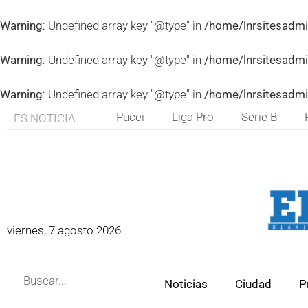
Warning
: Undefined array key "@type" in
/home/lnrsitesadmi
Warning
: Undefined array key "@type" in
/home/lnrsitesadmi
Warning
: Undefined array key "@type" in
/home/lnrsitesadmi
Pucei
Liga Pro
Serie B
ES NOTICIA
viernes, 7 agosto 2026
Noticias
Ciudad
P