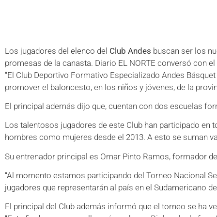
Los jugadores del elenco del
Club Andes
buscan ser los n
promesas de la canasta. Diario EL NORTE conversó con el
“El Club Deportivo Formativo Especializado Andes Básquet Cl
promover el baloncesto, en los niños y jóvenes, de la provin
El principal además dijo que, cuentan con dos escuelas for
Los talentosos jugadores de este Club han participado en t
hombres como mujeres desde el 2013. A esto se suman vario
Su entrenador principal es Omar Pinto Ramos, formador de va
“Al momento estamos participando del Torneo Nacional Sel
jugadores que representarán al país en el Sudamericano de l
El principal del Club además informó que el torneo se ha ve