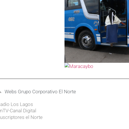
Webs Grupo Corporativo El Norte
adio Los Lagos
nTV-Canal Digital
uscriptores el Norte