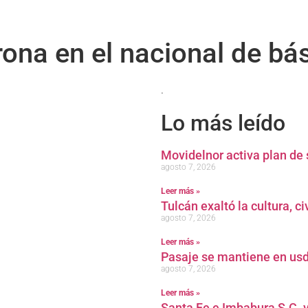
ona en el nacional de bá
.
Lo más leído
Movidelnor activa plan de 
agosto 7, 2026
Leer más »
Tulcán exaltó la cultura, c
agosto 7, 2026
Leer más »
Pasaje se mantiene en usd
agosto 7, 2026
Leer más »
Santa Fe e Imbabura S.C. v