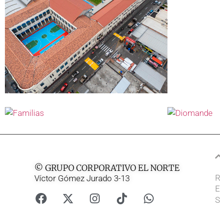
© GRUPO CORPORATIVO EL NORTE
R
Víctor Gómez Jurado 3-13
E
S