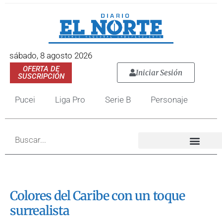
sábado, 8 agosto 2026
OFERTA DE
Iniciar Sesión
SUSCRIPCIÓN
Pucei
Liga Pro
Serie B
Personaje
Colores del Caribe con un toque
surrealista