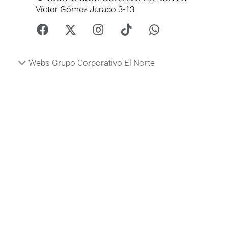
Víctor Gómez Jurado 3-13
Webs Grupo Corporativo El Norte