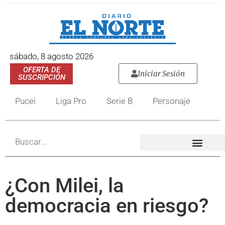
sábado, 8 agosto 2026
OFERTA DE
Iniciar Sesión
SUSCRIPCIÓN
Pucei
Liga Pro
Serie B
Personaje
¿Con Milei, la
democracia en riesgo?