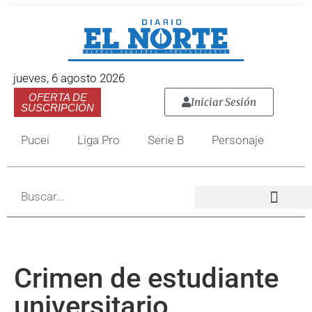
jueves, 6 agosto 2026
OFERTA DE
Iniciar Sesión
SUSCRIPCIÓN
Pucei
Liga Pro
Serie B
Personaje
Crimen de estudiante
universitario