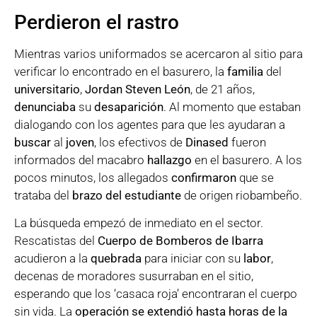
Perdieron el rastro
Mientras varios uniformados se acercaron al sitio para
verificar lo encontrado en el basurero, la
familia
del
universitario
,
Jordan Steven León
, de 21 años,
denunciaba
su
desaparición
. Al momento que estaban
dialogando con los agentes para que les ayudaran a
buscar
al
joven
, los efectivos de
Dinased
fueron
informados del macabro
hallazgo
en el basurero. A los
pocos minutos, los allegados
confirmaron
que se
trataba del
brazo del estudiante
de origen riobambeño.
La búsqueda empezó de inmediato en el sector.
Rescatistas del
Cuerpo de Bomberos de Ibarra
acudieron a la
quebrada
para iniciar con su
labor
,
decenas de moradores susurraban en el sitio,
esperando que los ‘casaca roja’ encontraran el cuerpo
sin vida. La
operación se extendió hasta horas de la