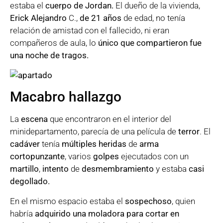
estaba el
cuerpo de Jordan.
El dueño de la vivienda,
Erick Alejandro
C.,
de 21 años
de edad, no tenía
relación de amistad con el fallecido, ni eran
compañeros de aula, lo
único que compartieron fue
una noche de tragos.
Macabro hallazgo
La
escena
que encontraron en el interior del
minidepartamento, parecía de una película de
terror
. El
cadáver
tenía
múltiples heridas
de
arma
cortopunzante
, varios
golpes
ejecutados con un
martillo
,
intento
de
desmembramiento
y estaba
casi
degollado.
En el mismo espacio estaba el
sospechoso
, quien
habría
adquirido una moladora para cortar en