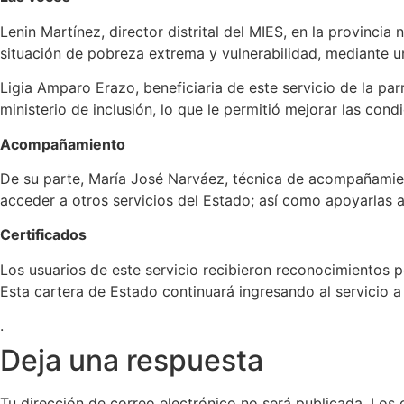
Lenin Martínez, director distrital del MIES, en la provinci
situación de pobreza extrema y vulnerabilidad, mediante un
Ligia Amparo Erazo, beneficiaria de este servicio de la pa
ministerio de inclusión, lo que le permitió mejorar las cond
Acompañamiento
De su parte, María José Narváez, técnica de acompañamiento
acceder a otros servicios del Estado; así como apoyarlas 
Certificados
Los usuarios de este servicio recibieron reconocimientos por
Esta cartera de Estado continuará ingresando al servicio a
.
Deja una respuesta
Tu dirección de correo electrónico no será publicada.
Los 