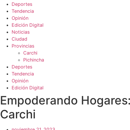
Deportes
Tendencia
Opinión
Edición Digital
Noticias
Ciudad
Provincias
Carchi
Pichincha
Deportes
Tendencia
Opinión
Edición Digital
Empoderando Hogares: 
Carchi
noviembre 21, 2023