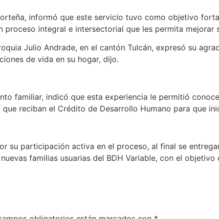
a norteña, informó que este servicio tuvo como objetivo fort
 proceso integral e intersectorial que les permita mejorar 
rroquia Julio Andrade, en el cantón Tulcán, expresó su agr
iciones de vida en su hogar, dijo.
 familiar, indicó que esta experiencia le permitió conocer
a que reciban el Crédito de Desarrollo Humano para que in
 su participación activa en el proceso, al final se entregar
 nuevas familias usuarias del BDH Variable, con el objetiv
campos obligatorios están marcados con
*