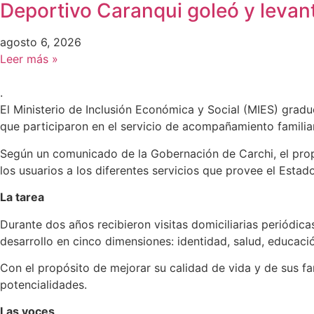
Deportivo Caranqui goleó y leva
agosto 6, 2026
Leer más »
.
El Ministerio de Inclusión Económica y Social (MIES) grad
que participaron en el servicio de acompañamiento familia
Según un comunicado de la Gobernación de Carchi, el propó
los usuarios a los diferentes servicios que provee el Estado
La tarea
Durante dos años recibieron visitas domiciliarias periódic
desarrollo en cinco dimensiones: identidad, salud, educación
Con el propósito de mejorar su calidad de vida y de sus fam
potencialidades.
Las voces