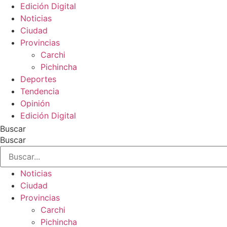
Edición Digital
Noticias
Ciudad
Provincias
Carchi
Pichincha
Deportes
Tendencia
Opinión
Edición Digital
Buscar
Buscar
Noticias
Ciudad
Provincias
Carchi
Pichincha