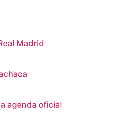
Real Madrid
pachaca
na agenda oficial