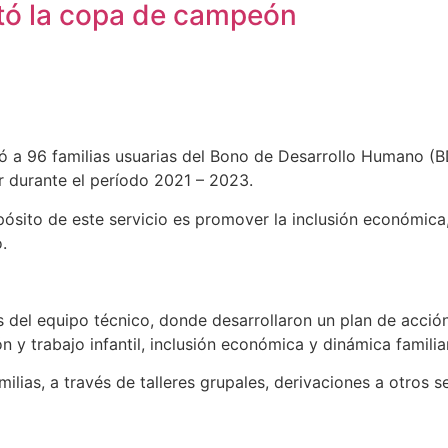
ntó la copa de campeón
uó a 96 familias usuarias del Bono de Desarrollo Humano (
r durante el período 2021 – 2023.
sito de este servicio es promover la inclusión económica,
.
as del equipo técnico, donde desarrollaron un plan de acció
 y trabajo infantil, inclusión económica y dinámica familiar
ilias, a través de talleres grupales, derivaciones a otros s