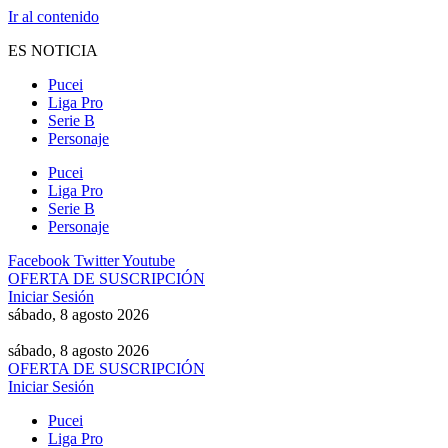
Ir al contenido
ES NOTICIA
Pucei
Liga Pro
Serie B
Personaje
Pucei
Liga Pro
Serie B
Personaje
Facebook
Twitter
Youtube
OFERTA DE SUSCRIPCIÓN
Iniciar Sesión
sábado, 8 agosto 2026
sábado, 8 agosto 2026
OFERTA DE SUSCRIPCIÓN
Iniciar Sesión
Pucei
Liga Pro