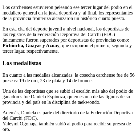
Los carchenses estuvieron peleando ese tercer lugar del podio en el
medallero general en la justa deportiva y, al final, los representantes
de la provincia fronteriza alcanzaron un histórico cuarto puesto.
En esta cita del deporte juvenil a nivel nacional, los deportistas de
los registros de la Federación Deportiva del Carchi (FDC)
únicamente fueron superados por deportistas de provincias como:
Pichincha, Guayas y Azuay
, que ocuparon el primero, segundo y
tercer lugar, respectivamente.
Los medallistas
En cuanto a las medallas alcanzadas, la cosecha carchense fue de 56
preseas: 19 de oro, 23 de plata y 14 de bronce.
Una de las deportistas que se subió al escalón más alto del podio de
ganadores fue Daniela Espinoza, quien es una de las figuras de su
provincia y del país en la disciplina de taekwondo.
Además, Daniela es parte del directorio de la Federación Deportiva
del Carchi (FDC).
Yaleymi Ogonaga también subió al podio para recibir su presea de
oro.