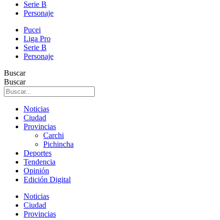
Serie B
Personaje
Pucei
Liga Pro
Serie B
Personaje
Buscar
Buscar
Noticias
Ciudad
Provincias
Carchi
Pichincha
Deportes
Tendencia
Opinión
Edición Digital
Noticias
Ciudad
Provincias