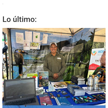
.
Lo último: