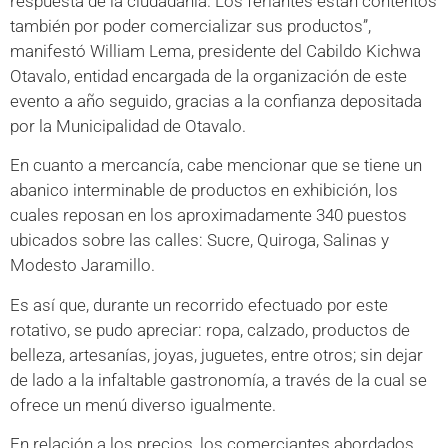
respuesta de la ciudadanía. Los feriantes están contentos
también por poder comercializar sus productos”,
manifestó William Lema, presidente del Cabildo Kichwa
Otavalo, entidad encargada de la organización de este
evento a año seguido, gracias a la confianza depositada
por la Municipalidad de Otavalo.
En cuanto a mercancía, cabe mencionar que se tiene un
abanico interminable de productos en exhibición, los
cuales reposan en los aproximadamente 340 puestos
ubicados sobre las calles: Sucre, Quiroga, Salinas y
Modesto Jaramillo.
Es así que, durante un recorrido efectuado por este
rotativo, se pudo apreciar: ropa, calzado, productos de
belleza, artesanías, joyas, juguetes, entre otros; sin dejar
de lado a la infaltable gastronomía, a través de la cual se
ofrece un menú diverso igualmente.
En relación a los precios, los comerciantes abordados