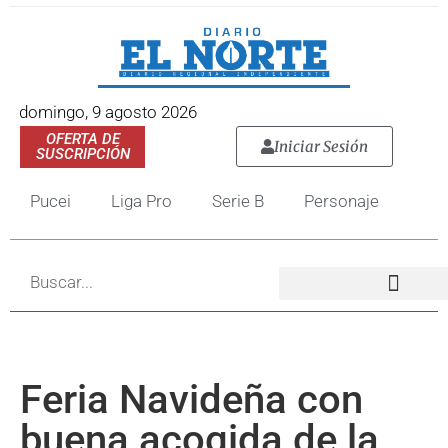
domingo, 9 agosto 2026
OFERTA DE
Iniciar Sesión
SUSCRIPCIÓN
Pucei
Liga Pro
Serie B
Personaje
Feria Navideña con
buena acogida de la