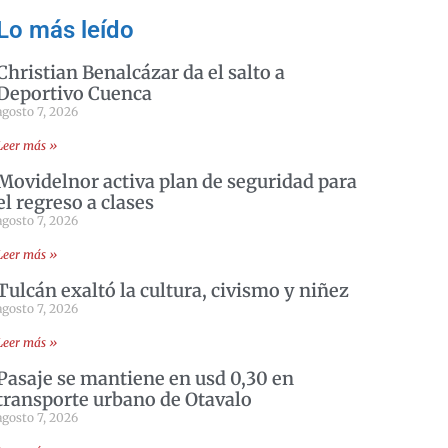
Lo más leído
Christian Benalcázar da el salto a
Deportivo Cuenca
agosto 7, 2026
Leer más »
Movidelnor activa plan de seguridad para
el regreso a clases
agosto 7, 2026
Leer más »
Tulcán exaltó la cultura, civismo y niñez
agosto 7, 2026
Leer más »
Pasaje se mantiene en usd 0,30 en
transporte urbano de Otavalo
agosto 7, 2026