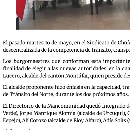
El pasado martes 16 de mayo, en el Sindicato de Chof
descentralizada de la competencia de tránsito, transpor
Los burgomaestres que conforman esta importante 
finalidad de elegir a las nuevas autoridades, en la cu
Lucero, alcalde del cantón Montúfar, quien preside d
El alcalde proponente hizo énfasis en la capacidad, t
de Tránsito del Norte, durante los dos próximos años.
El Directorio de la Mancomunidad quedó integrado de l
Verde), Jorge Manrique Alomía (alcalde de Urcuquí), C
Espejo), Alí Corozo (alcalde de Eloy Alfaro), Adís Solí