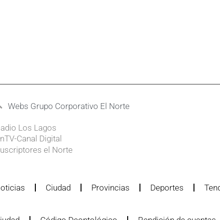
Webs Grupo Corporativo El Norte
adio Los Lagos
nTV-Canal Digital
uscriptores el Norte
oticias
Ciudad
Provincias
Deportes
Ten
iudad
Código Deontológico
Rendición de cuentas