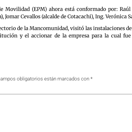
de Movilidad (EPM) ahora está conformado por: Raúl L
ira), Jomar Cevallos (alcalde de Cotacachi), Ing. Verónic
ectorio de la Mancomunidad, visitó las instalaciones de
itución y el accionar de la empresa para la cual fue 
campos obligatorios están marcados con
*