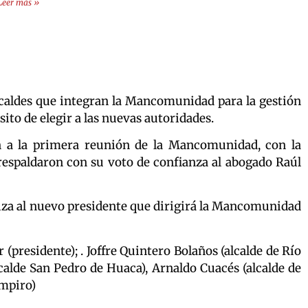
Leer más »
alcaldes que integran la Mancomunidad para la gestión
sito de elegir a las nuevas autoridades.
n a la primera reunión de la Mancomunidad, con la
), respaldaron con su voto de confianza al abogado Raúl
eriza al nuevo presidente que dirigirá la Mancomunidad
presidente); . Joffre Quintero Bolaños (alcalde de Río
lcalde San Pedro de Huaca), Arnaldo Cuacés (alcalde de
ampiro)