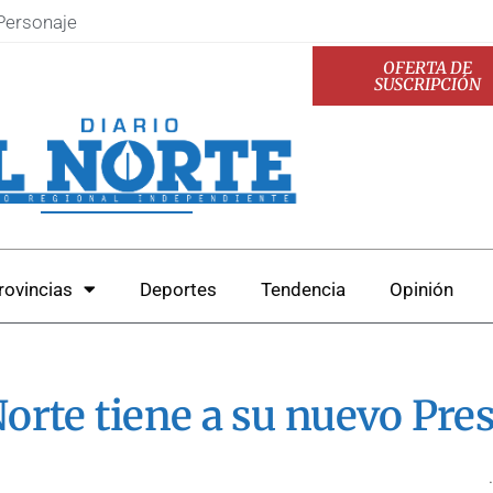
Personaje
OFERTA DE
SUSCRIPCIÓN
rovincias
Deportes
Tendencia
Opinión
rte tiene a su nuevo Pre