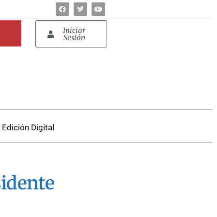
Iniciar
Sesión
Edición Digital
sidente
.