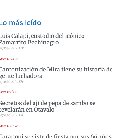
.
Lo más leído
Luis Calapi, custodio del icónico
Zamarrito Pechinegro
agosto 8, 2026
Leer más »
Cantonización de Mira tiene su historia de
gente luchadora
agosto 8, 2026
Leer más »
Secretos del ají de pepa de sambo se
revelarán en Otavalo
agosto 8, 2026
Leer más »
Caranqui se viste de fiesta por sus 66 años