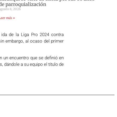
de parroquialización
agosto 8, 2026
Leer más »
e ida de la Liga Pro 2024 contra
sin embargo, al ocaso del primer
en un encuentro que se definió en
, dándole a su equipo el título de