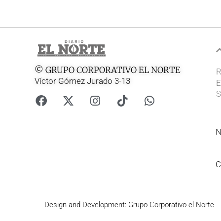
© GRUPO CORPORATIVO EL NORTE
R
Víctor Gómez Jurado 3-13
E
S
N
C
Design and Development: Grupo Corporativo el Norte