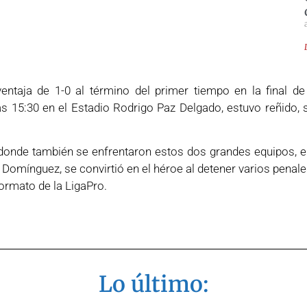
ventaja de 1-0 al término del primer tiempo en la final d
as 15:30 en el Estadio Rodrigo Paz Delgado, estuvo reñido, 
, donde también se enfrentaron estos dos grandes equipos, 
 Domínguez, se convirtió en el héroe al detener varios penales
 formato de la LigaPro.
Lo último: