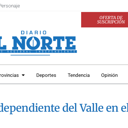
Personaje
OFERTA DE
SUSCRIPCIÓN
rovincias
Deportes
Tendencia
Opinión
dependiente del Valle en e