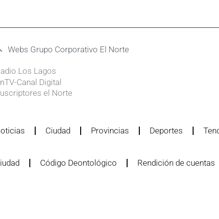
Webs Grupo Corporativo El Norte
adio Los Lagos
nTV-Canal Digital
uscriptores el Norte
oticias
Ciudad
Provincias
Deportes
Ten
iudad
Código Deontológico
Rendición de cuentas