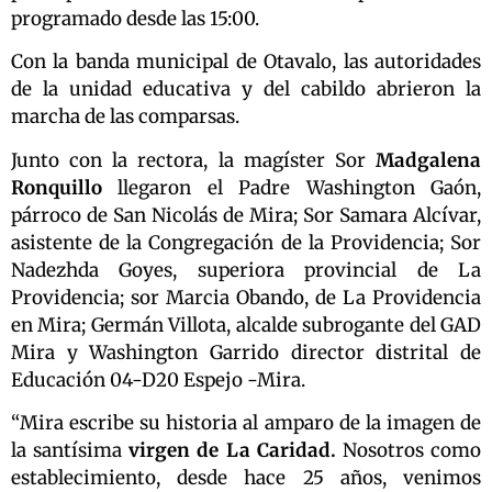
programado desde las 15:00.
Con la banda municipal de Otavalo, las autoridades
de la unidad educativa y del cabildo abrieron la
marcha de las comparsas.
Junto con la rectora, la magíster Sor
Madgalena
Ronquillo
llegaron el Padre Washington Gaón,
párroco de San Nicolás de Mira; Sor Samara Alcívar,
asistente de la Congregación de la Providencia; Sor
Nadezhda Goyes, superiora provincial de La
Providencia; sor Marcia Obando, de La Providencia
en Mira; Germán Villota, alcalde subrogante del GAD
Mira y Washington Garrido director distrital de
Educación 04-D20 Espejo -Mira.
“Mira escribe su historia al amparo de la imagen de
la santísima
virgen de La Caridad.
Nosotros como
establecimiento, desde hace 25 años, venimos