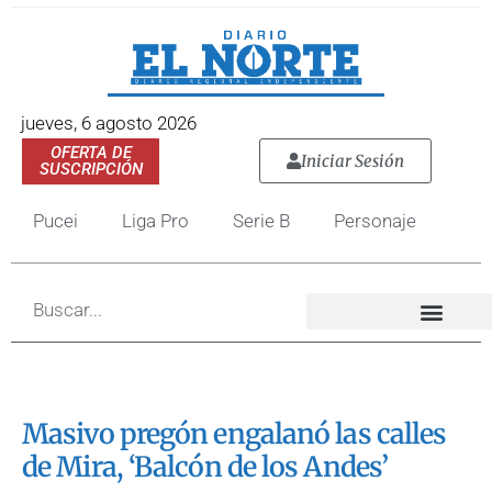
jueves, 6 agosto 2026
OFERTA DE
Iniciar Sesión
SUSCRIPCIÓN
Pucei
Liga Pro
Serie B
Personaje
Masivo pregón engalanó las calles
de Mira, ‘Balcón de los Andes’