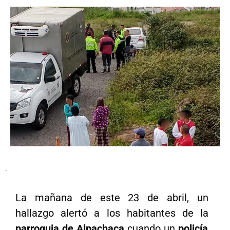
.
La mañana de este 23 de abril, un
hallazgo alertó a los habitantes de la
parroquia de Alpachaca
cuando un
policía