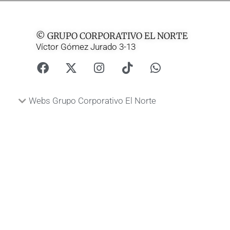
© GRUPO CORPORATIVO EL NORTE
Víctor Gómez Jurado 3-13
Webs Grupo Corporativo El Norte