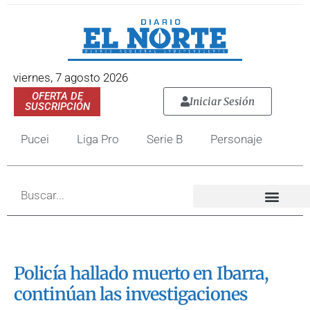
viernes, 7 agosto 2026
OFERTA DE
Iniciar Sesión
SUSCRIPCIÓN
Pucei
Liga Pro
Serie B
Personaje
Policía hallado muerto en Ibarra,
continúan las investigaciones