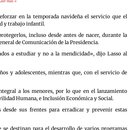
Leer más »
eforzar en la temporada navideña el servicio que el
 y trabajo infantil.
rotegerlos, incluso desde antes de nacer, durante la
General de Comunicación de la Presidencia.
os a estudiar y no a la mendicidad», dijo Lasso al
iños y adolescentes, mientras que, con el servicio de
tegral a los menores, por lo que en el lanzamiento
Movilidad Humana, e Inclusión Económica y Social.
desde sus frentes para erradicar y prevenir estas
e se destinan para el desarrollo de varios programas