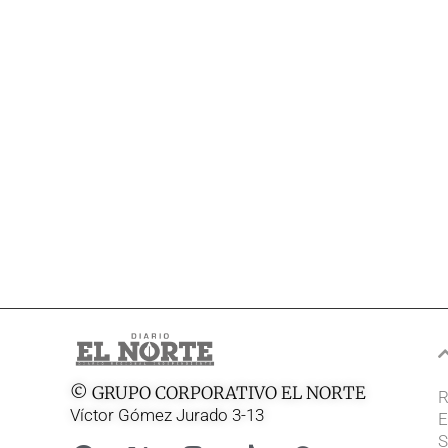
© GRUPO CORPORATIVO EL NORTE
R
Víctor Gómez Jurado 3-13
E
S