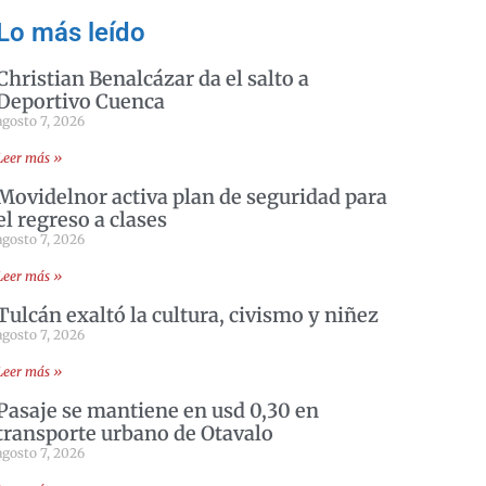
Lo más leído
Christian Benalcázar da el salto a
Deportivo Cuenca
agosto 7, 2026
Leer más »
Movidelnor activa plan de seguridad para
el regreso a clases
agosto 7, 2026
Leer más »
Tulcán exaltó la cultura, civismo y niñez
agosto 7, 2026
Leer más »
Pasaje se mantiene en usd 0,30 en
transporte urbano de Otavalo
agosto 7, 2026