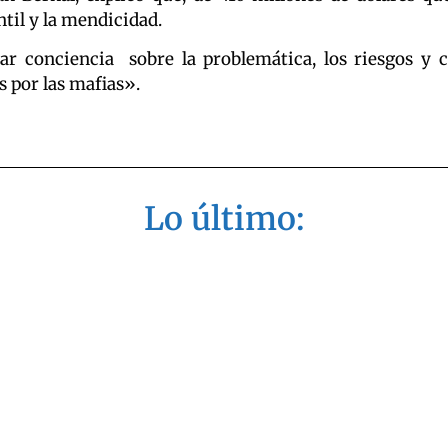
ntil y la mendicidad.
r conciencia sobre la problemática, los riesgos y c
 por las mafias».
Lo último: