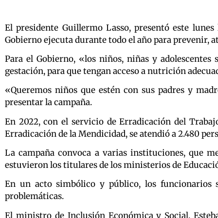
El presidente Guillermo Lasso, presentó este lunes
Gobierno ejecuta durante todo el año para prevenir, a
Para el Gobierno, «los niños, niñas y adolescentes 
gestación, para que tengan acceso a nutrición adecuad
«Queremos niños que estén con sus padres y madres
presentar la campaña.
En 2022, con el servicio de Erradicación del Trabajo
Erradicación de la Mendicidad, se atendió a 2.480 per
La campaña convoca a varias instituciones, que me
estuvieron los titulares de los ministerios de Educac
En un acto simbólico y público, los funcionarios
problemáticas.
El ministro de Inclusión Económica y Social, Esteba