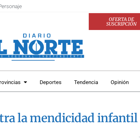
Personaje
OFERTA DE
SUSCRIPCIÓN
rovincias
Deportes
Tendencia
Opinión
ra la mendicidad infantil