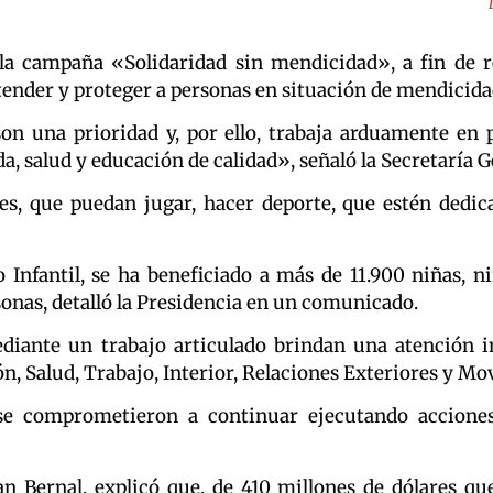
 la campaña «Solidaridad sin mendicidad», a fin de r
tender y proteger a personas en situación de mendicidad
son una prioridad y, por ello, trabaja arduamente en p
a, salud y educación de calidad», señaló la Secretaría 
, que puedan jugar, hacer deporte, que estén dedicad
 Infantil, se ha beneficiado a más de 11.900 niñas, n
sonas, detalló la Presidencia en un comunicado.
diante un trabajo articulado brindan una atención in
ión, Salud, Trabajo, Interior, Relaciones Exteriores y 
 se comprometieron a continuar ejecutando acciones 
n Bernal, explicó que, de 410 millones de dólares qu