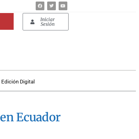
Iniciar
Sesión
Edición Digital
 en Ecuador
.