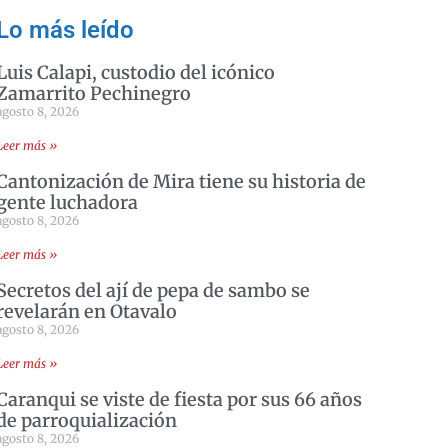
Lo más leído
Luis Calapi, custodio del icónico
Zamarrito Pechinegro
agosto 8, 2026
Leer más »
Cantonización de Mira tiene su historia de
gente luchadora
agosto 8, 2026
Leer más »
Secretos del ají de pepa de sambo se
revelarán en Otavalo
agosto 8, 2026
Leer más »
Caranqui se viste de fiesta por sus 66 años
de parroquialización
agosto 8, 2026