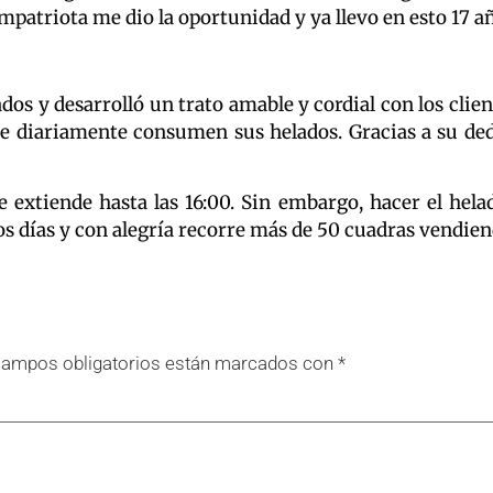
atriota me dio la oportunidad y ya llevo en esto 17 año
os y desarrolló un trato amable y cordial con los clie
que diariamente consumen sus helados. Gracias a su de
e extiende hasta las 16:00. Sin embargo, hacer el hela
días y con alegría recorre más de 50 cuadras vendiendo
campos obligatorios están marcados con
*