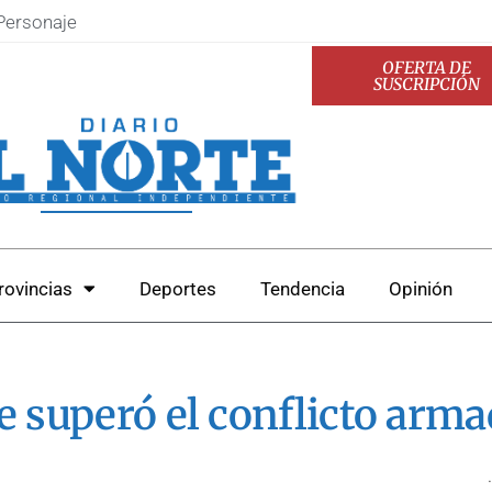
Personaje
OFERTA DE
SUSCRIPCIÓN
rovincias
Deportes
Tendencia
Opinión
e superó el conflicto arm