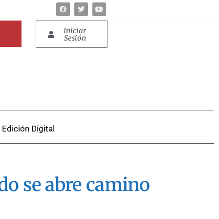
Iniciar
Sesión
Edición Digital
ado se abre camino
.