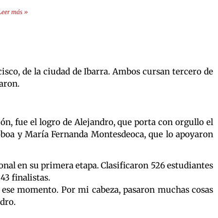
Leer más »
isco, de la ciudad de Ibarra. Ambos cursan tercero de
aron.
n, fue el logro de Alejandro, que porta con orgullo el
 Noboa y María Fernanda Montesdeoca, que lo apoyaron
nal en su primera etapa. Clasificaron 526 estudiantes
43 finalistas.
 para ese momento. Por mi cabeza, pasaron muchas cosas
dro.