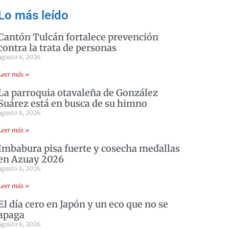
Lo más leído
Cantón Tulcán fortalece prevención
contra la trata de personas
agosto 6, 2026
Leer más »
La parroquia otavaleña de González
Suárez está en busca de su himno
agosto 6, 2026
Leer más »
Imbabura pisa fuerte y cosecha medallas
en Azuay 2026
agosto 6, 2026
Leer más »
El día cero en Japón y un eco que no se
apaga
agosto 6, 2026