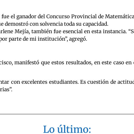
fue el ganador del Concurso Provincial de Matemáticas
ue demostró con solvencia toda su capacidad.
rlene Mejía, también fue esencial en esta instancia. 
or parte de mi institución”, agregó.
ancisco, manifestó que estos resultados, en este caso 
ntar con excelentes estudiantes. Es cuestión de actitu
rias”.
Lo último: