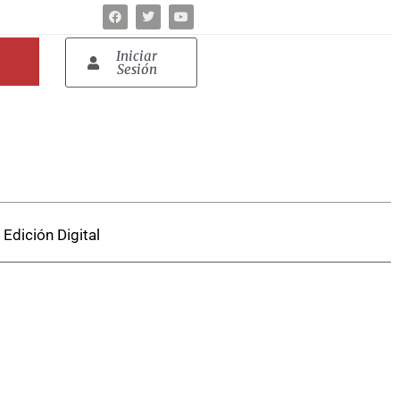
Iniciar
Sesión
Edición Digital
.