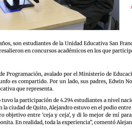
años, son estudiantes de la Unidad Educativa San Franc
esalieron en concursos académicos en los que particip
 de Programación, avalado por el Ministerio de Educació
triunfo es compartido. Por un lado, sus padres, Edwin
ucativa que representa.
vo la participación de 4.294 estudiantes a nivel nacio
en la ciudad de Quito, Alejandro estuvo en el podio entre 
laro objetivo entre ‘ceja y ceja’, y di lo mejor de mí
onita. En realidad, toda la experiencia”, comentó Alejan