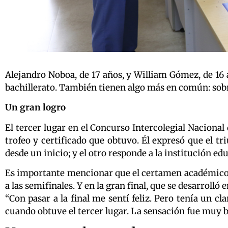
Alejandro Noboa, de 17 años, y William Gómez, de 16 
bachillerato. También tienen algo más en común: sobr
Un gran logro
El tercer lugar en el Concurso Intercolegial Nacional
trofeo y certificado que obtuvo. Él expresó que el 
desde un inicio; y el otro responde a la institución ed
Es importante mencionar que el certamen académico tu
a las semifinales. Y en la gran final, que se desarrolló 
“Con pasar a la final me sentí feliz. Pero tenía un c
cuando obtuve el tercer lugar. La sensación fue muy b