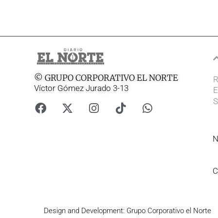
© GRUPO CORPORATIVO EL NORTE
R
Víctor Gómez Jurado 3-13
E
S
N
C
Design and Development: Grupo Corporativo el Norte