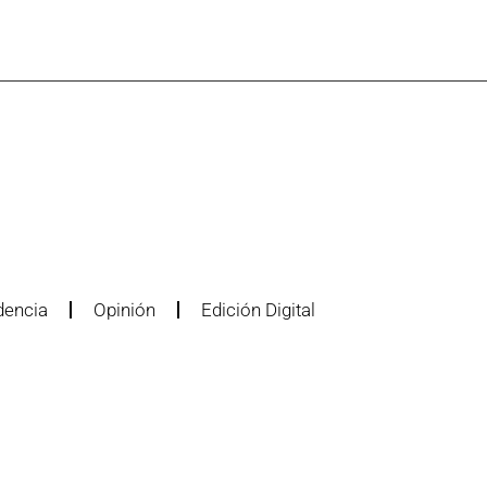
dencia
Opinión
Edición Digital