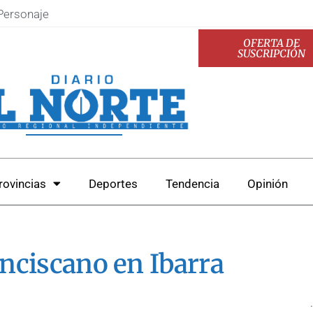
Personaje
OFERTA DE
SUSCRIPCIÓN
rovincias
Deportes
Tendencia
Opinión
anciscano en Ibarra