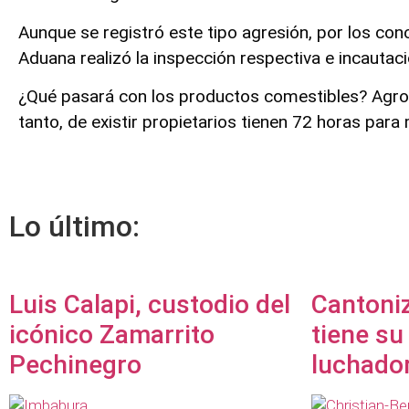
Aunque se registró este tipo agresión, por los co
Aduana realizó la inspección respectiva e incautac
¿Qué pasará con los productos comestibles? Agro
tanto, de existir propietarios tienen 72 horas par
Lo último:
Luis Calapi, custodio del
Cantoni
icónico Zamarrito
tiene su
Pechinegro
luchado