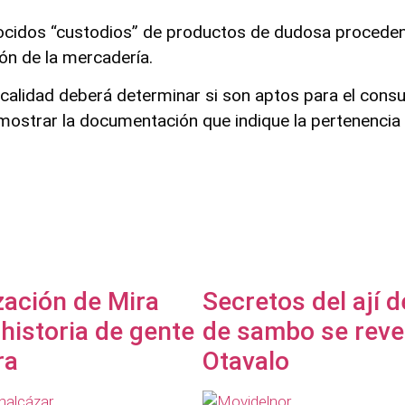
nocidos “custodios” de productos de dudosa procedenc
ión de la mercadería.
calidad deberá determinar si son aptos para el con
a mostrar la documentación que indique la pertenencia
zación de Mira
Secretos del ají 
 historia de gente
de sambo se reve
ra
Otavalo