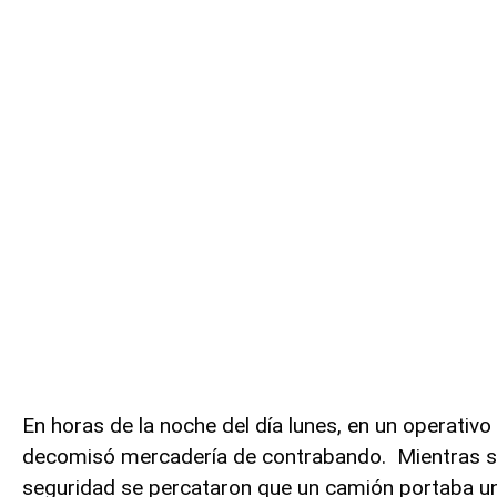
En horas de la noche del día lunes, en un operativo
decomisó mercadería de contrabando. Mientras se r
seguridad se percataron que un camión portaba u