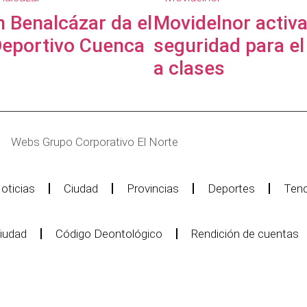
n Benalcázar da el
Movidelnor activa
Deportivo Cuenca
seguridad para el
a clases
Webs Grupo Corporativo El Norte
oticias
Ciudad
Provincias
Deportes
Tend
iudad
Código Deontológico
Rendición de cuentas
e