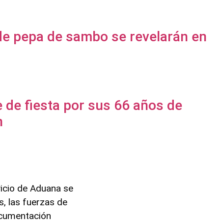
 de pepa de sambo se revelarán en
e de fiesta por sus 66 años de
n
vicio de Aduana se
, las fuerzas de
ocumentación