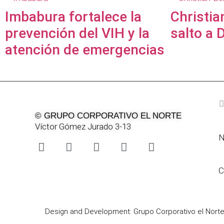
Imbabura fortalece la
Christia
prevención del VIH y la
salto a 
atención de emergencias
© GRUPO CORPORATIVO EL NORTE
Víctor Gómez Jurado 3-13
N
C
Design and Development: Grupo Corporativo el Nort