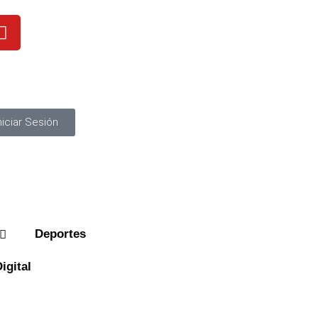
niciar Sesión
Deportes
igital