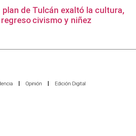
 plan de
Tulcán exaltó la cultura,
 regreso
civismo y niñez
encia
Opinión
Edición Digital