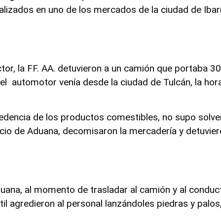
lizados en uno de los mercados de la ciudad de Ibarr
ctor, la FF. AA. detuvieron a un camión que portaba 
el automotor venía desde la ciudad de Tulcán, la hor
edencia de los productos comestibles, no supo solvent
cio de Aduana, decomisaron la mercadería y detuvier
uana, al momento de trasladar al camión y al conduct
l agredieron al personal lanzándoles piedras y palos, 