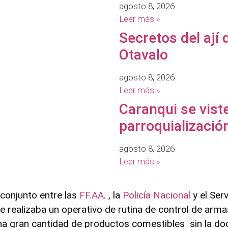
agosto 8, 2026
Leer más »
Secretos del ají
Otavalo
agosto 8, 2026
Leer más »
Caranqui se vist
parroquializació
agosto 8, 2026
Leer más »
 conjunto entre las
FF.AA
. , la
Policía Nacional
y el Ser
ealizaba un operativo de rutina de control de armas
na gran cantidad de productos comestibles sin la d