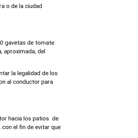
a o de la ciudad
300 gavetas de tomate
a, aproximada, del
ar la legalidad de los
on al conductor para
or hacia los patios de
con el fin de evitar que