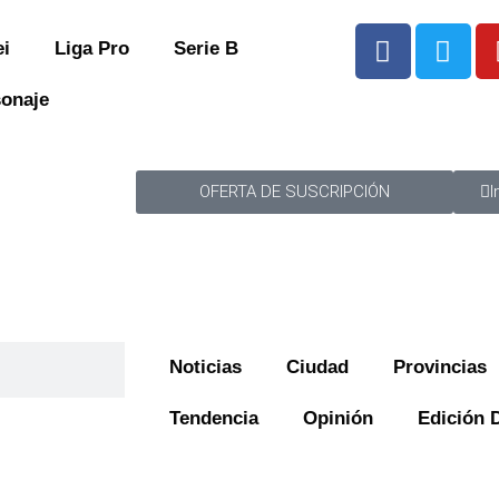
ei
Liga Pro
Serie B
sonaje
OFERTA DE SUSCRIPCIÓN
I
Noticias
Ciudad
Provincias
Tendencia
Opinión
Edición D