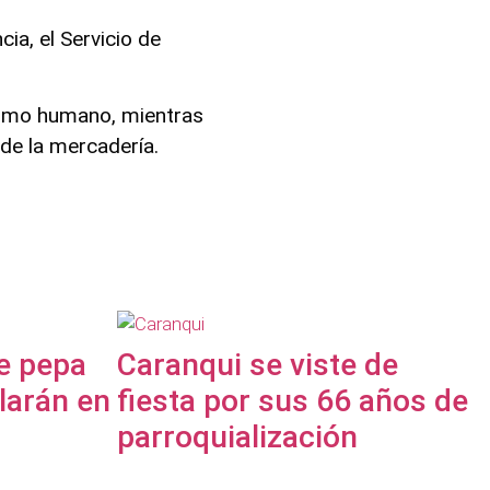
ia, el Servicio de
sumo humano, mientras
 de la mercadería.
de pepa
Caranqui se viste de
larán en
fiesta por sus 66 años de
parroquialización