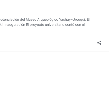
epotenciación del Museo Arqueológico Yachay–Urcuquí. El
ki. Inauguración El proyecto universitario contó con el