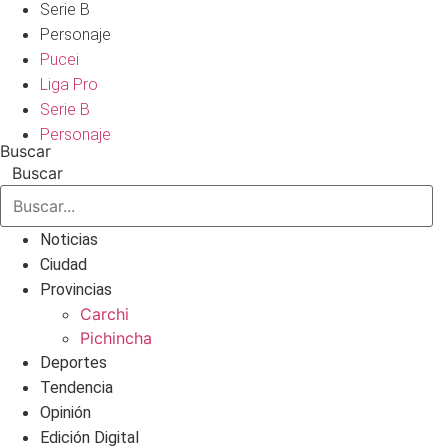
Serie B
Personaje
Pucei
Liga Pro
Serie B
Personaje
Buscar
Buscar
Noticias
Ciudad
Provincias
Carchi
Pichincha
Deportes
Tendencia
Opinión
Edición Digital