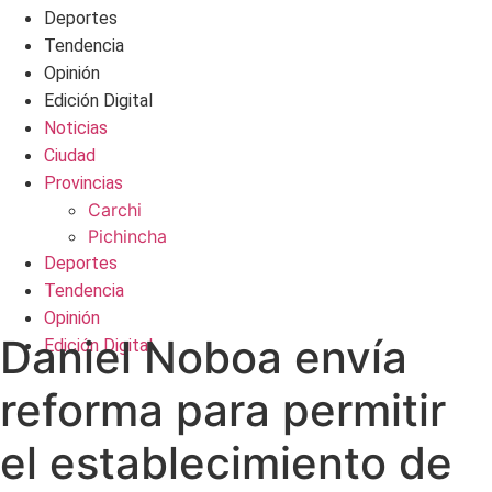
Deportes
Tendencia
Opinión
Edición Digital
Noticias
Ciudad
Provincias
Carchi
Pichincha
Deportes
Tendencia
Opinión
Daniel Noboa envía
Edición Digital
reforma para permitir
el establecimiento de