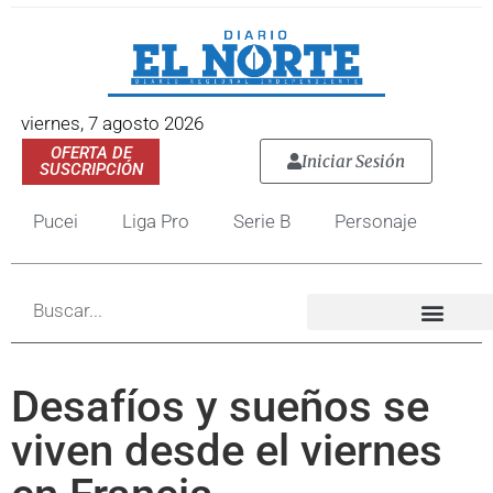
viernes, 7 agosto 2026
OFERTA DE
Iniciar Sesión
SUSCRIPCIÓN
Pucei
Liga Pro
Serie B
Personaje
Desafíos y sueños se
viven desde el viernes