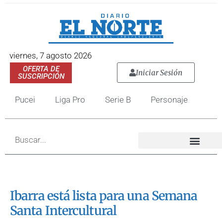
viernes, 7 agosto 2026
OFERTA DE
Iniciar Sesión
SUSCRIPCIÓN
Pucei
Liga Pro
Serie B
Personaje
Ibarra está lista para una Semana
Santa Intercultural