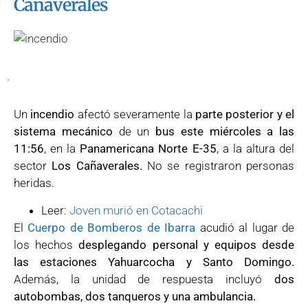
Cañaverales
.
Un
incendio
afectó severamente la
parte posterior y el
sistema mecánico
de un
bus este miércoles a las
11:56
, en la
Panamericana Norte E-35
, a la altura del
sector
Los Cañaverales.
No se registraron personas
heridas.
Leer:
Joven murió en Cotacachi
El
Cuerpo de Bomberos de Ibarra
acudió al lugar de
los hechos
desplegando personal y equipos desde
las estaciones Yahuarcocha y Santo Domingo.
Además, la unidad de respuesta incluyó
dos
autobombas, dos tanqueros y una ambulancia.