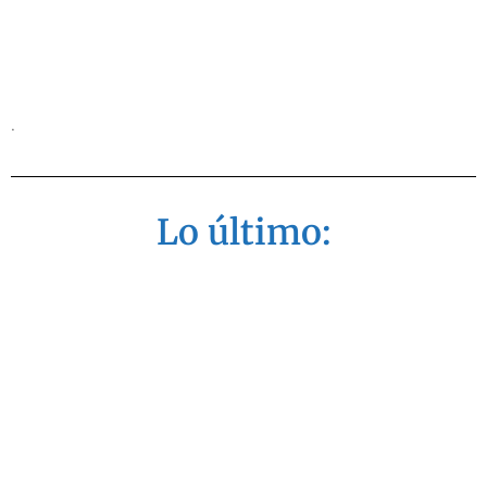
.
Lo último: