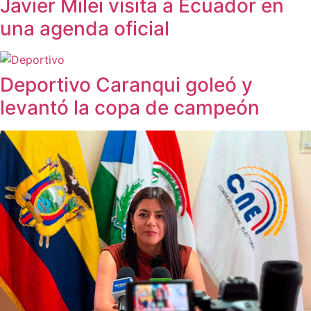
Javier Milei visita a Ecuador en
una agenda oficial
Deportivo Caranqui goleó y
levantó la copa de campeón