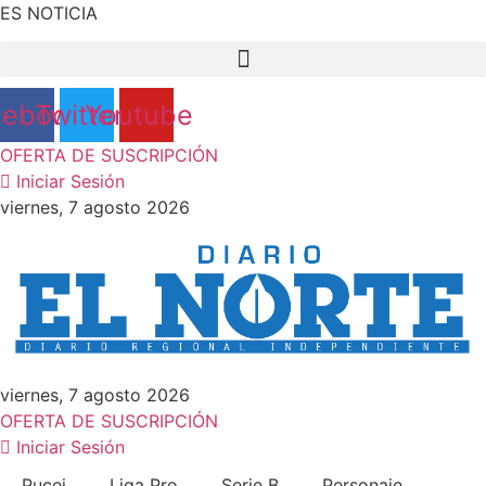
Ir
ES NOTICIA
al
contenido
cebook
Twitter
Youtube
OFERTA DE SUSCRIPCIÓN
Iniciar Sesión
viernes, 7 agosto 2026
viernes, 7 agosto 2026
OFERTA DE SUSCRIPCIÓN
Iniciar Sesión
Pucei
Liga Pro
Serie B
Personaje