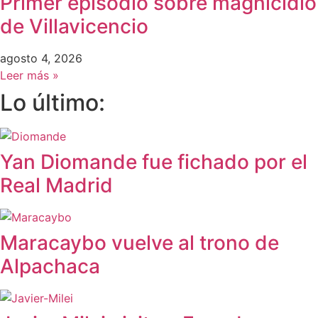
Primer episodio sobre magnicidio
de Villavicencio
agosto 4, 2026
Leer más »
Lo último:
Yan Diomande fue fichado por el
Real Madrid
Maracaybo vuelve al trono de
Alpachaca