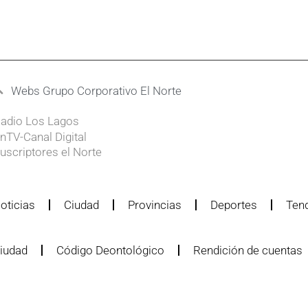
Webs Grupo Corporativo El Norte
adio Los Lagos
nTV-Canal Digital
uscriptores el Norte
oticias
Ciudad
Provincias
Deportes
Ten
iudad
Código Deontológico
Rendición de cuentas