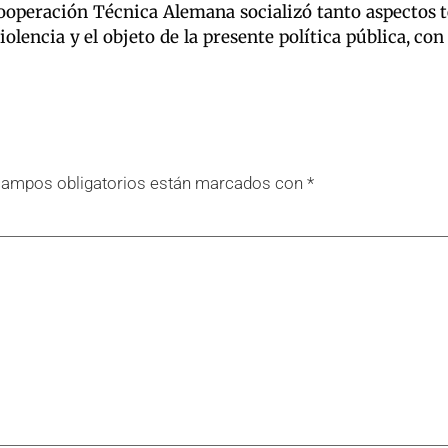
ooperación Técnica Alemana socializó tanto aspectos té
lencia y el objeto de la presente política pública, con 
campos obligatorios están marcados con
*