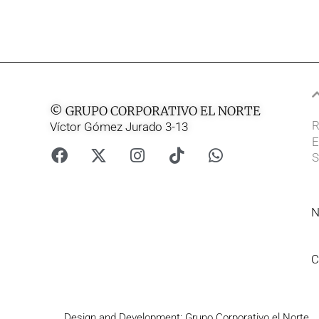
© GRUPO CORPORATIVO EL NORTE
R
Víctor Gómez Jurado 3-13
E
S
N
C
Design and Development: Grupo Corporativo el Norte