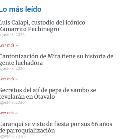
Lo más leído
Luis Calapi, custodio del icónico
Zamarrito Pechinegro
agosto 8, 2026
Leer más »
Cantonización de Mira tiene su historia de
gente luchadora
agosto 8, 2026
Leer más »
Secretos del ají de pepa de sambo se
revelarán en Otavalo
agosto 8, 2026
Leer más »
Caranqui se viste de fiesta por sus 66 años
de parroquialización
agosto 8, 2026