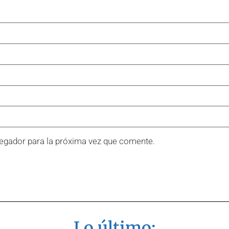
egador para la próxima vez que comente.
Lo último: