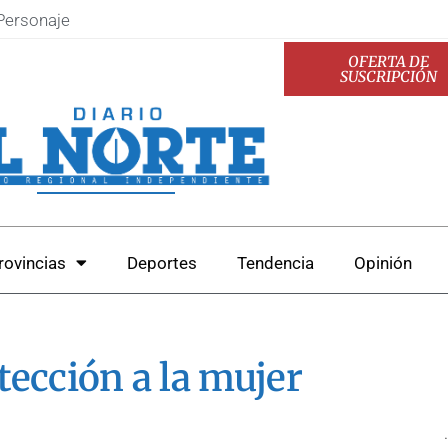
Personaje
OFERTA DE
SUSCRIPCIÓN
rovincias
Deportes
Tendencia
Opinión
otección a la mujer