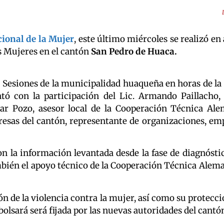
cional de la Mujer
, este último miércoles se realizó en
as Mujeres en el cantón
San Pedro de Huaca.
e Sesiones de la municipalidad huaqueña en horas de la 
con la participación del Lic. Armando Paillacho, a
olívar Pozo, asesor local de la Cooperación Técnica A
esas del cantón, representante de organizaciones, empr
n la información levantada desde la fase de diagnóstic
bién el apoyo técnico de la Cooperación Técnica Aleman
ión de la violencia contra la mujer, así como su protec
lsará será fijada por las nuevas autoridades del cantó