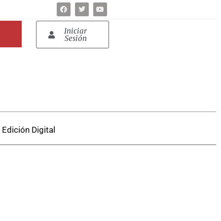
Iniciar
Sesión
Edición Digital
.