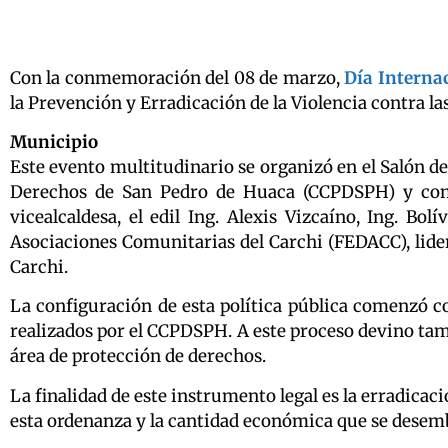
Con la conmemoración del 08 de marzo,
Día Interna
la Prevención y Erradicación de la Violencia contra l
Municipio
Este evento multitudinario se organizó en el Salón d
Derechos de San Pedro de Huaca (CCPDSPH) y contó 
vicealcaldesa, el edil Ing. Alexis Vizcaíno, Ing. B
Asociaciones Comunitarias del Carchi (FEDACC), lider
Carchi.
La configuración de esta política pública comenzó co
realizados por el CCPDSPH. A este proceso devino tam
área de protección de derechos.
La finalidad de este instrumento legal es la erradicac
esta ordenanza y la cantidad económica que se desembo