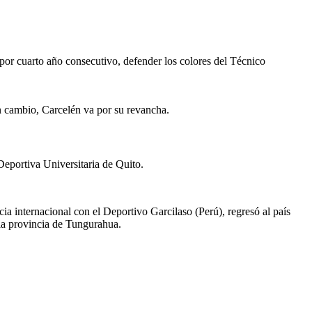
por cuarto año consecutivo, defender los colores del Técnico
n cambio, Carcelén va por su revancha.
 Deportiva Universitaria de Quito.
a internacional con el Deportivo Garcilaso (Perú), regresó al país
 la provincia de Tungurahua.