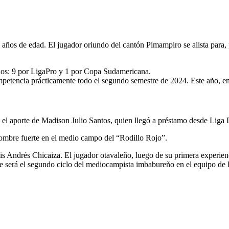
 años de edad. El jugador oriundo del cantón Pimampiro se alista para, 
idos: 9 por LigaPro y 1 por Copa Sudamericana.
ompetencia prácticamente todo el segundo semestre de 2024. Este año, e
drá el aporte de Madison Julio Santos, quien llegó a préstamo desde Liga
ombre fuerte en el medio campo del “Rodillo Rojo”.
s Andrés Chicaiza. El jugador otavaleño, luego de su primera experienci
te será el segundo ciclo del mediocampista imbabureño en el equipo de