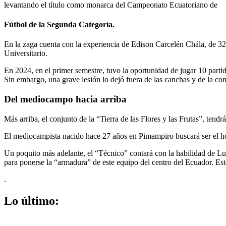
levantando el título como monarca del Campeonato Ecuatoriano de
Fútbol de la Segunda Categoría.
En la zaga cuenta con la experiencia de Edison Carcelén Chála, de 32
Universitario.
En 2024, en el primer semestre, tuvo la oportunidad de jugar 10 part
Sin embargo, una grave lesión lo dejó fuera de las canchas y de la c
Del mediocampo hacia arriba
Más arriba, el conjunto de la “Tierra de las Flores y las Frutas”, ten
El mediocampista nacido hace 27 años en Pimampiro buscará ser el h
Un poquito más adelante, el “Técnico” contará con la habilidad de Lui
para ponerse la “armadura” de este equipo del centro del Ecuador. Es
.
Lo último: