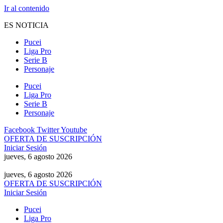
Ir al contenido
ES NOTICIA
Pucei
Liga Pro
Serie B
Personaje
Pucei
Liga Pro
Serie B
Personaje
Facebook
Twitter
Youtube
OFERTA DE SUSCRIPCIÓN
Iniciar Sesión
jueves, 6 agosto 2026
jueves, 6 agosto 2026
OFERTA DE SUSCRIPCIÓN
Iniciar Sesión
Pucei
Liga Pro