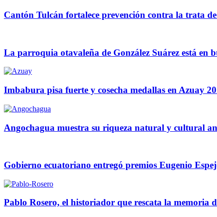
Cantón Tulcán fortalece prevención contra la trata d
La parroquia otavaleña de González Suárez está en 
Imbabura pisa fuerte y cosecha medallas en Azuay 2
Angochagua muestra su riqueza natural y cultural 
Gobierno ecuatoriano entregó premios Eugenio Espe
Pablo Rosero, el historiador que rescata la memoria 