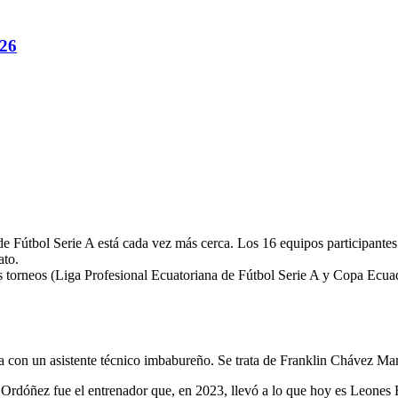
026
e Fútbol Serie A está cada vez más cerca. Los 16 equipos participantes
ato.
s torneos (Liga Profesional Ecuatoriana de Fútbol Serie A y Copa Ecua
 con un asistente técnico imbabureño. Se trata de Franklin Chávez Ma
 Ordóñez fue el entrenador que, en 2023, llevó a lo que hoy es Leones 