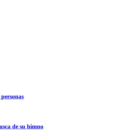
e personas
busca de su himno