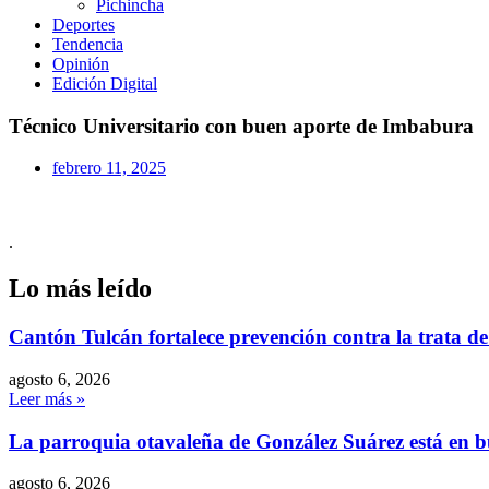
Pichincha
Deportes
Tendencia
Opinión
Edición Digital
Técnico Universitario con buen aporte de Imbabura
febrero 11, 2025
.
Lo más leído
Cantón Tulcán fortalece prevención contra la trata d
agosto 6, 2026
Leer más »
La parroquia otavaleña de González Suárez está en 
agosto 6, 2026