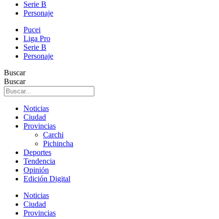
Serie B
Personaje
Pucei
Liga Pro
Serie B
Personaje
Buscar
Buscar
Noticias
Ciudad
Provincias
Carchi
Pichincha
Deportes
Tendencia
Opinión
Edición Digital
Noticias
Ciudad
Provincias