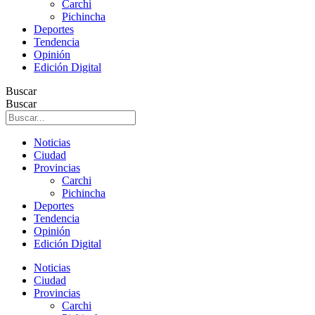
Carchi
Pichincha
Deportes
Tendencia
Opinión
Edición Digital
Buscar
Buscar
Noticias
Ciudad
Provincias
Carchi
Pichincha
Deportes
Tendencia
Opinión
Edición Digital
Noticias
Ciudad
Provincias
Carchi