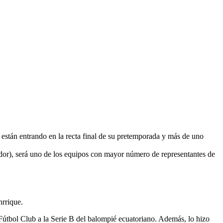
 están entrando en la recta final de su pretemporada y más de uno
dor), será uno de los equipos con mayor número de representantes de
nrrique.
Fútbol Club a la Serie B del balompié ecuatoriano. Además, lo hizo