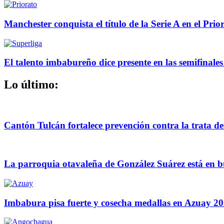
Manchester conquista el título de la Serie A en el Prio
El talento imbabureño dice presente en las semifinales
Lo último:
Cantón Tulcán fortalece prevención contra la trata d
La parroquia otavaleña de González Suárez está en 
Imbabura pisa fuerte y cosecha medallas en Azuay 2