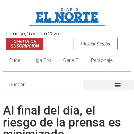
domingo, 9 agosto 2026
OFERTA DE
Iniciar Sesión
SUSCRIPCIÓN
Pucei
Liga Pro
Serie B
Personaje
Al final del día, el
riesgo de la prensa es