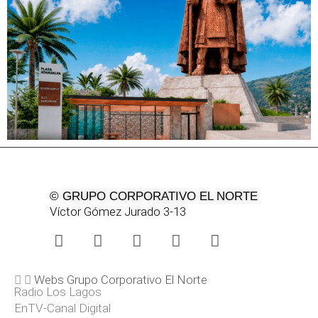
© GRUPO CORPORATIVO EL NORTE
Víctor Gómez Jurado 3-13
Webs Grupo Corporativo El Norte
Radio Los Lagos
EnTV-Canal Digital