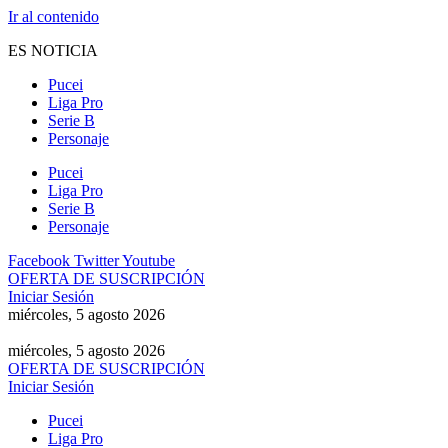
Ir al contenido
ES NOTICIA
Pucei
Liga Pro
Serie B
Personaje
Pucei
Liga Pro
Serie B
Personaje
Facebook
Twitter
Youtube
OFERTA DE SUSCRIPCIÓN
Iniciar Sesión
miércoles, 5 agosto 2026
miércoles, 5 agosto 2026
OFERTA DE SUSCRIPCIÓN
Iniciar Sesión
Pucei
Liga Pro