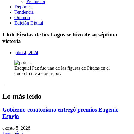
Pichincha
Deportes
Tendencia
Opinión
Edición Digital
Club Piratas de los Lagos se hizo de su séptima
victoria
julio 4, 2024
Ezequiel Paz fue una de las figuras de Piratas en el
duelo frente a Guerreros.
.
Lo más leído
Gobierno ecuatoriano entregó premios Eugenio
Espejo
agosto 5, 2026
Leer más »