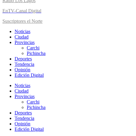
Radio Los Lagos
EnTV-Canal Digital
Suscriptores el Norte
Noticias
Ciudad
Provincias
Carchi
Pichincha
Deportes
Tendencia
Opinión
Edición Digital
Noticias
Ciudad
Provincias
Carchi
Pichincha
Deportes
Tendencia
Opinión
Edición Digital