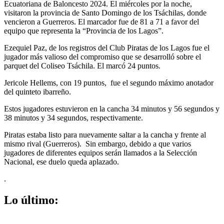
Ecuatoriana de Baloncesto 2024. El miércoles por la noche,
visitaron la provincia de Santo Domingo de los Tsáchilas, donde
vencieron a Guerreros. El marcador fue de 81 a 71 a favor del
equipo que representa la “Provincia de los Lagos”.
Ezequiel Paz, de los registros del Club Piratas de los Lagos fue el
jugador más valioso del compromiso que se desarrolló sobre el
parquet del Coliseo Tsáchila. El marcó 24 puntos.
Jericole Hellems, con 19 puntos, fue el segundo máximo anotador
del quinteto ibarreño.
Estos jugadores estuvieron en la cancha 34 minutos y 56 segundos y
38 minutos y 34 segundos, respectivamente.
Piratas estaba listo para nuevamente saltar a la cancha y frente al
mismo rival (Guerreros). Sin embargo, debido a que varios
jugadores de diferentes equipos serán llamados a la Selección
Nacional, ese duelo queda aplazado.
.
Lo último: