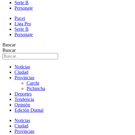
Serie B
Personaje
Pucei
Liga Pro
Serie B
Personaje
Buscar
Buscar
Noticias
Ciudad
Provincias
Carchi
Pichincha
Deportes
Tendencia
Opinión
Edición Digital
Noticias
Ciudad
Provincias