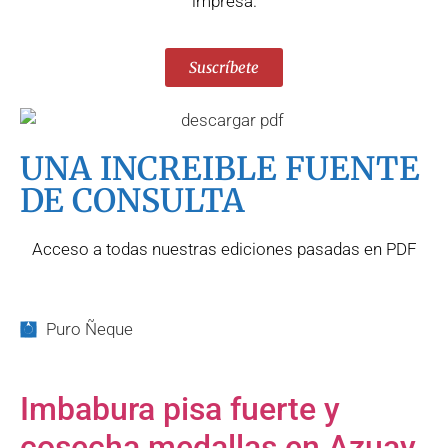
impresa.
Suscríbete
UNA INCREIBLE FUENTE
DE CONSULTA
Acceso a todas nuestras ediciones pasadas en PDF
Puro Ñeque
Imbabura pisa fuerte y
cosecha medallas en Azuay