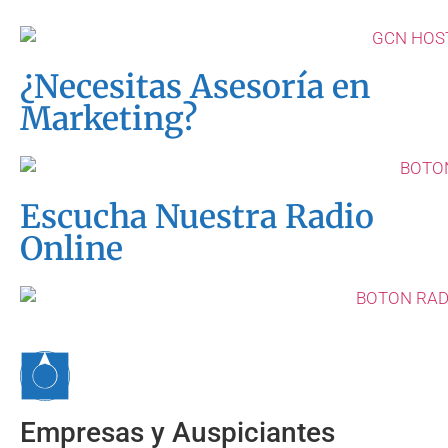
¿Necesitas Asesoría en
Marketing?
Escucha Nuestra Radio
Online
Empresas y Auspiciantes