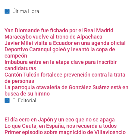
Última Hora
Yan Diomande fue fichado por el Real Madrid
Maracaybo vuelve al trono de Alpachaca
Javier Milei visita a Ecuador en una agenda oficial
Deportivo Caranqui goleó y levantó la copa de
campeón
Imbabura entra en la etapa clave para inscribir
candidaturas
Cantón Tulcán fortalece prevención contra la trata
de personas
La parroquia otavaleña de González Suárez está en
busca de su himno
El Editorial
El día cero en Japón y un eco que no se apaga
Lo que Ceuta, en España, nos recuerda a todos
Noticias - Diario El
Primer episodio sobre magnicidio de Villavicencio