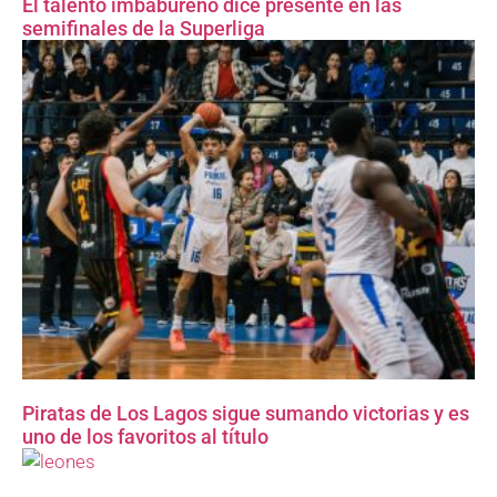
El talento imbabureño dice presente en las
semifinales de la Superliga
Piratas de Los Lagos sigue sumando victorias y es
uno de los favoritos al título