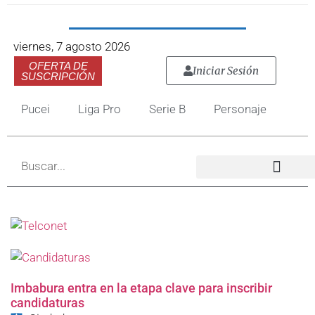
viernes, 7 agosto 2026
OFERTA DE
Iniciar Sesión
SUSCRIPCIÓN
Pucei
Liga Pro
Serie B
Personaje
Imbabura entra en la etapa clave para inscribir
candidaturas