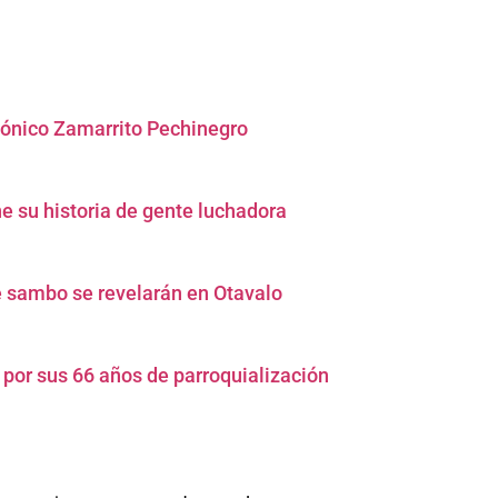
icónico Zamarrito Pechinegro
e su historia de gente luchadora
e sambo se revelarán en Otavalo
a por sus 66 años de parroquialización