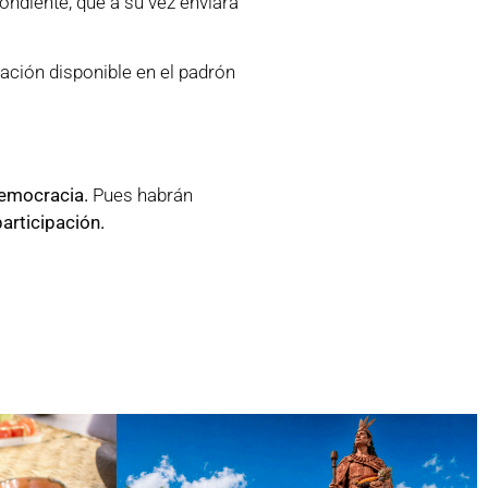
ondiente, que a su vez enviará
ación disponible en el padrón
Democracia.
Pues habrán
articipación.