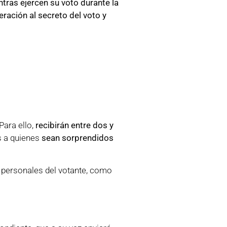
ntras ejercen su voto durante la
eración al secreto del voto y
Para ello,
recibirán entre dos y
s a quienes
sean sorprendidos
os personales del votante, como