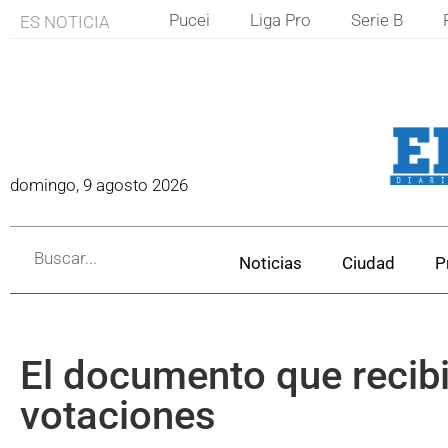
Pucei
Liga Pro
Serie B
ES NOTICIA
domingo, 9 agosto 2026
Noticias
Ciudad
P
El documento que recibir
votaciones