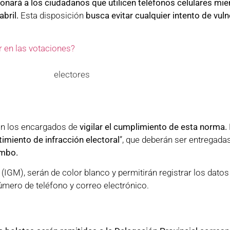
onará a los ciudadanos que utilicen teléfonos celulares mie
bril.
Esta disposición
busca evitar cualquier intento de vuln
ar en las votaciones?
n los encargados de
vigilar el cumplimiento de esta norma.
miento de infracción electoral
”, que deberán ser entregada
ombo.
r (IGM), serán de color blanco y permitirán registrar los dat
úmero de teléfono y correo electrónico.