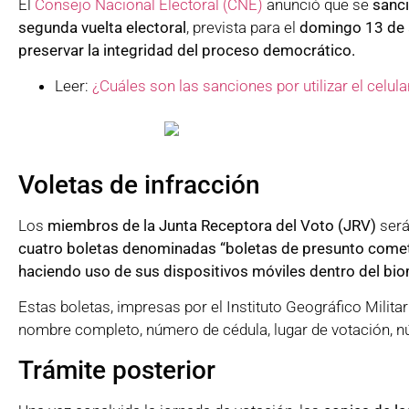
El
Consejo Nacional Electoral (CNE)
anunció que se
sanci
segunda vuelta electoral
, prevista para el
domingo 13 de a
preservar la integridad del proceso democrático.
Leer:
¿Cuáles son las sanciones por utilizar el celul
Voletas de infracción
Los
miembros de la Junta Receptora del Voto (JRV)
será
cuatro boletas denominadas “boletas de presunto cometi
haciendo uso de sus dispositivos móviles dentro del bi
Estas boletas, impresas por el Instituto Geográfico Milita
nombre completo, número de cédula, lugar de votación, n
Trámite posterior