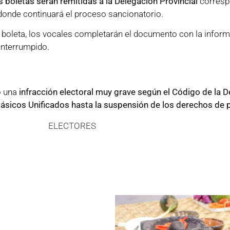
s boletas serán remitidas a la Delegación Provincial
corresp
 donde continuará el proceso sancionatorio.
a boleta, los vocales completarán el documento con la inform
 interrumpido.
o una
infracción electoral muy grave según el Código de la 
Básicos Unificados hasta la suspensión de los derechos de p