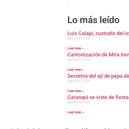
.
Lo más leído
Luis Calapi, custodio del 
agosto 8, 2026
Leer más »
Cantonización de Mira tien
agosto 8, 2026
Leer más »
Secretos del ají de pepa d
agosto 8, 2026
Leer más »
Caranqui se viste de fiest
agosto 8, 2026
Leer más »