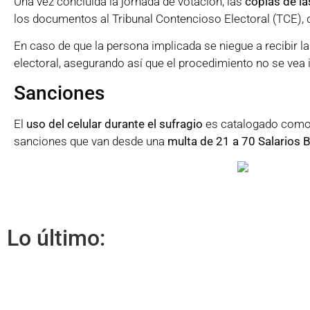
Una vez concluida la jornada de votación, las
copias de la
los documentos al Tribunal Contencioso Electoral (TCE),
En caso de que la persona implicada se niegue a recibir l
electoral, asegurando así que el procedimiento no se vea
Sanciones
El
uso del celular durante el sufragio
es catalogado com
sanciones que van desde una
multa de 21 a 70 Salarios 
Lo último: