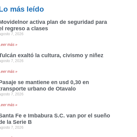
Lo más leído
Movidelnor activa plan de seguridad para
el regreso a clases
agosto 7, 2026
Leer más »
Tulcán exaltó la cultura, civismo y niñez
agosto 7, 2026
Leer más »
Pasaje se mantiene en usd 0,30 en
transporte urbano de Otavalo
agosto 7, 2026
Leer más »
Santa Fe e Imbabura S.C. van por el sueño
de la Serie B
agosto 7, 2026