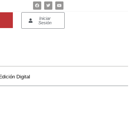
Iniciar
Sesión
Edición Digital
.