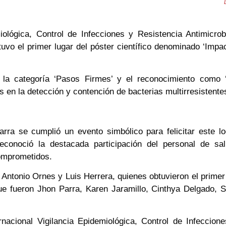
iológica, Control de Infecciones y Resistencia Antimicrob
uvo el primer lugar del póster científico denominado ‘Impa
n
la categoría ‘Pasos Firmes’ y el reconocimiento como ‘
s en la detección y contención de bacterias multirresistentes
arra se cumplió un evento simbólico para felicitar este log
, reconoció la destacada participación del personal de 
omprometidos.
 Antonio Ornes y Luis Herrera, quienes obtuvieron el primer 
 que fueron Jhon Parra, Karen Jaramillo, Cinthya Delgado,
acional Vigilancia Epidemiológica, Control de Infeccione