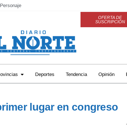
Personaje
OFERTA DE
SUSCRIPCIÓN
ovincias
Deportes
Tendencia
Opinión
primer lugar en congreso