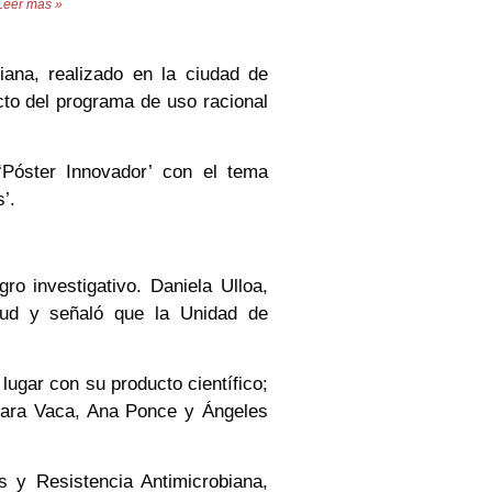
Leer más »
iana, realizado en la ciudad de
cto del programa de uso racional
Póster Innovador’
con el tema
’.
ro investigativo. Daniela Ulloa,
salud y señaló que la Unidad de
lugar con su producto científico;
 Sara Vaca, Ana Ponce y Ángeles
s y Resistencia Antimicrobiana,