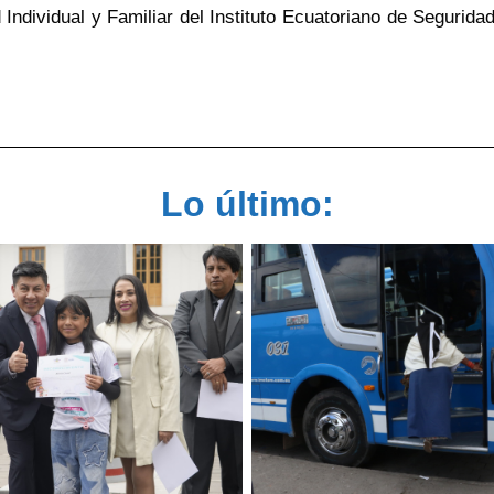
Individual y Familiar del Instituto Ecuatoriano de Segurida
Lo último: