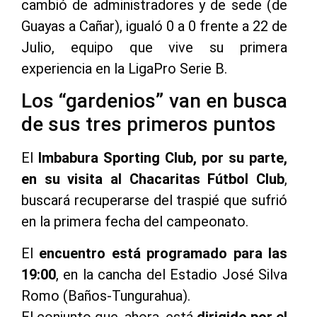
cambió de administradores y de sede (de
Guayas a Cañar), igualó 0 a 0 frente a 22 de
Julio, equipo que vive su primera
experiencia en la LigaPro Serie B.
Los “gardenios” van en busca
de sus tres primeros puntos
El
Imbabura Sporting Club, por su parte,
en su visita al Chacaritas Fútbol Club
,
buscará recuperarse del traspié que sufrió
en la primera fecha del campeonato.
El
encuentro está programado para las
19:00
, en la cancha del Estadio José Silva
Romo (Baños-Tungurahua).
El conjunto que, ahora, está
dirigido por el