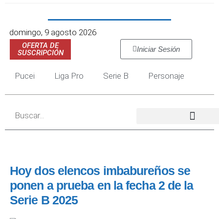
domingo, 9 agosto 2026
OFERTA DE
Iniciar Sesión
SUSCRIPCIÓN
Pucei
Liga Pro
Serie B
Personaje
Hoy dos elencos imbabureños se
ponen a prueba en la fecha 2 de la
Serie B 2025