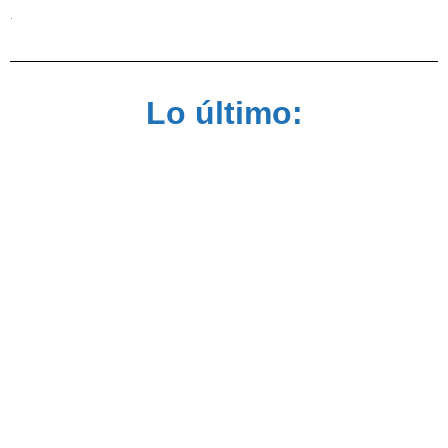
.
Lo último: