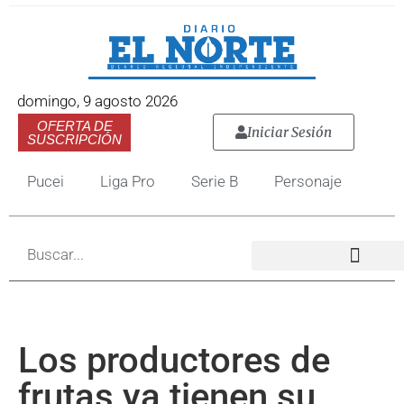
domingo, 9 agosto 2026
OFERTA DE
Iniciar Sesión
SUSCRIPCIÓN
Pucei
Liga Pro
Serie B
Personaje
Los productores de
frutas ya tienen su