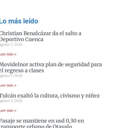
.
Lo más leído
Christian Benalcázar da el salto a
Deportivo Cuenca
agosto 7, 2026
Leer más »
Movidelnor activa plan de seguridad para
el regreso a clases
agosto 7, 2026
Leer más »
Tulcán exaltó la cultura, civismo y niñez
agosto 7, 2026
Leer más »
Pasaje se mantiene en usd 0,30 en
transporte urbano de Otavalo