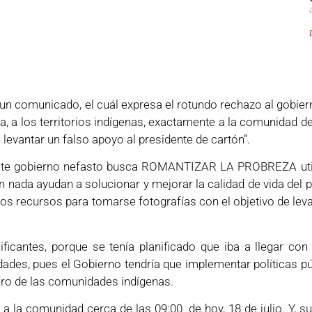
un comunicado, el cuál expresa el rotundo rechazo al gobier
a, a los territorios indígenas, exactamente a la comunidad d
e levantar un falso apoyo al presidente de cartón”.
ste gobierno nefasto busca ROMANTIZAR LA PROBREZA utili
 nada ayudan a solucionar y mejorar la calidad de vida del p
s recursos para tomarse fotografías con el objetivo de leva
icantes, porque se tenía planificado que iba a llegar con 
ades, pues el Gobierno tendría que implementar políticas pú
ero de las comunidades indígenas.
a la comunidad cerca de las 09:00 de hoy, 18 de julio. Y, su