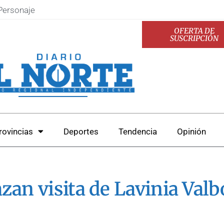
Personaje
OFERTA DE
SUSCRIPCIÓN
rovincias
Deportes
Tendencia
Opinión
zan visita de Lavinia Valb