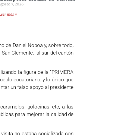
agosto 7, 2026
Leer más »
no de Daniel Noboa y, sobre todo,
e San Clemente, al sur del cantón
zando la figura de la “PRIMERA
ueblo ecuatoriano, y lo único que
ntar un falso apoyo al presidente
caramelos, golocinas, etc, a las
blicas para mejorar la calidad de
 visita no estaba socializada con