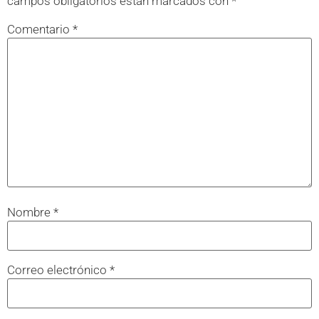
campos obligatorios están marcados con
*
Comentario
*
Nombre
*
Correo electrónico
*