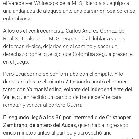
el Vancouver Whitecaps de la MLS, lideró a su equipo a
una andanada de ataques ante una parsimoniosa defensa
colombiana.
A los 65 el centrocampista Carlos Andrés Gómez, del
Real Salt Lake de la MLS, respondió al driblar a varios
defensas rivales, dejarlos en el camino y sacar un
derechazo con el que dijo que Colombia seguía presente
en el juego.
Pero Ecuador no se conformaba con el empate. Y lo
demostró desde
el minuto 70 cuando anotó el primer
tanto con Yaimar Medina, volante del Independiente del
Valle
, quien recibió un cambio de frente de Vite para
rematar y vencer al portero Guerra.
El segundo llegó a los 86 por intermedio de Cristhoper
Zambrano
,
delantero del Aucas
, quien había ingresado
cinco minutos antes al partido y aprovechó una