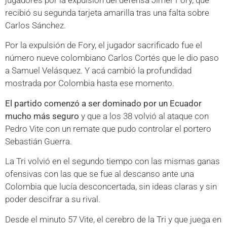
jugadores por la expulsión del defensa Jimer Fory, que
recibió su segunda tarjeta amarilla tras una falta sobre
Carlos Sánchez.
Por la expulsión de Fory, el jugador sacrificado fue el
número nueve colombiano Carlos Cortés que le dio paso
a Samuel Velásquez. Y acá cambió la profundidad
mostrada por Colombia hasta ese momento.
El partido comenzó a ser dominado por un Ecuador
mucho más seguro
y que a los 38 volvió al ataque con
Pedro Vite con un remate que pudo controlar el portero
Sebastián Guerra.
La Tri volvió en el segundo tiempo con las mismas ganas
ofensivas con las que se fue al descanso ante una
Colombia que lucía desconcertada, sin ideas claras y sin
poder descifrar a su rival.
Desde el minuto 57 Vite, el cerebro de la Tri y que juega en