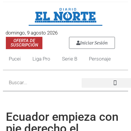
domingo, 9 agosto 2026
OFERTA DE
Iniciar Sesión
SUSCRIPCIÓN
Pucei
Liga Pro
Serie B
Personaje
Ecuador empieza con
pie derecho el