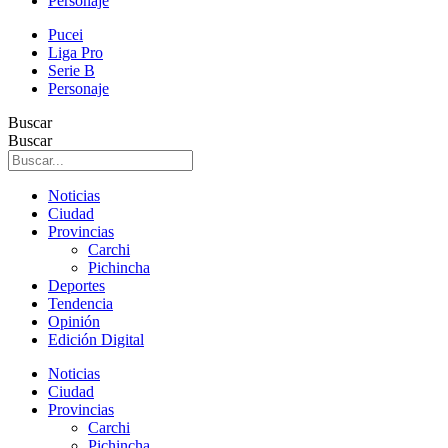
Personaje
Pucei
Liga Pro
Serie B
Personaje
Buscar
Buscar
Noticias
Ciudad
Provincias
Carchi
Pichincha
Deportes
Tendencia
Opinión
Edición Digital
Noticias
Ciudad
Provincias
Carchi
Pichincha