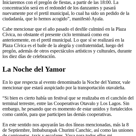
Iniciaremos con el pregón de fiestas, a partir de las 18:00. La
concentración será en el redondel de los danzantes y pasará
nuevamente por el pretil municipal, lo cual ha sido un pedido de la
ciudadanía, que lo hemos acogido”, manifestó Ayala.
Cabe mencionar que el año pasado el desfile culminó en la Plaza
Cívica, no obstante el presente ciclo terminará como era
anteriormente, en el pretil municipal. Lo que sí se realizará en la
Plaza Cívica es el baile de la alegría y confraternidad, luego del
pregón, además de otros espectáculos artísticos y culturales, durante
los diez días de celebración.
La Noche del Yamor
En lo que respecta al evento denominado la Noche del Yamor, vale
mencionar que estará auspiciado por la transportación otavaleña.
“Si bien es cierto había un festival que se realizaba en el canchón del
terminal terrestre, entre las Cooperativas Otavalo y Los Lagos. Sin
embargo, he pesando que es momento de estar unidos y fortalecidos
como cantón, para que participen las demás cooperativas.
En este sentido nos apoyarán las dos líneas mencionadas, más la 8
de Septiembre, Imbaburapak Churimi Canchic, así como las uniones
de camionetas, taxis y escolares. Vaya para todos ellos mi