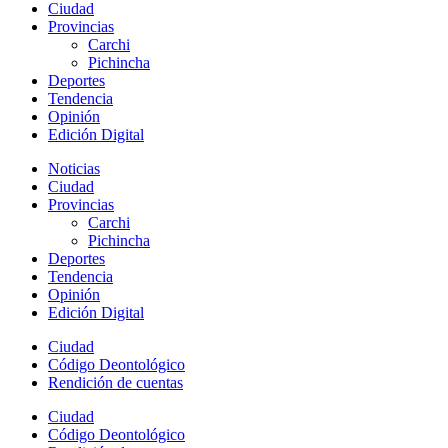
Ciudad
Provincias
Carchi
Pichincha
Deportes
Tendencia
Opinión
Edición Digital
Noticias
Ciudad
Provincias
Carchi
Pichincha
Deportes
Tendencia
Opinión
Edición Digital
Ciudad
Código Deontológico
Rendición de cuentas
Ciudad
Código Deontológico