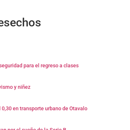
desechos
seguridad para el regreso a clases
ivismo y niñez
 0,30 en transporte urbano de Otavalo
an por el sueño de la Serie B