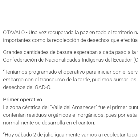
OTAVALO.- Una vez recuperada la paz en todo el territorio 
importantes como la recolección de desechos que efectúa l
Grandes cantidades de basura esperaban a cada paso a la fl
Confederación de Nacionalidades Indígenas del Ecuador (Con
“Teníamos programado el operativo para iniciar con el ser
embargo con el transcurso de la tarde, pudimos sumar los re
desechos del GAD-O.
Primer operativo
La zona céntrica del “Valle del Amanecer” fue el primer pun
contenían residuos orgánicos e inorgánicos, pues por esta o
normalmente se desarrolla en el cantón.
“Hoy sábado 2 de julio igualmente vamos a recolectar todo