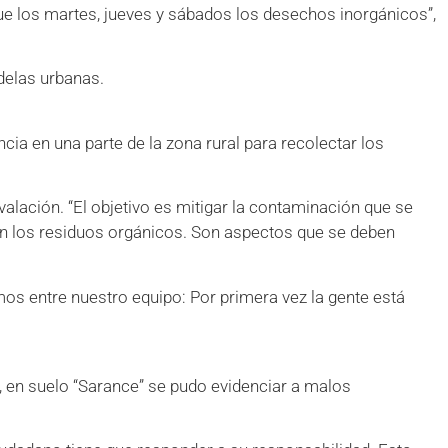
ue los martes, jueves y sábados los desechos inorgánicos”,
adelas urbanas.
cia en una parte de la zona rural para recolectar los
valación. “El objetivo es mitigar la contaminación que se
an los residuos orgánicos. Son aspectos que se deben
os entre nuestro equipo: Por primera vez la gente está
 en suelo “Sarance” se pudo evidenciar a malos