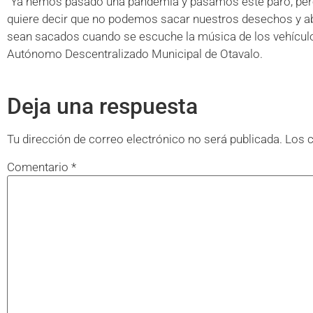
“Ya hemos pasado una pandemia y pasamos este paro, pero 
quiere decir que no podemos sacar nuestros desechos y a
sean sacados cuando se escuche la música de los vehículos 
Autónomo Descentralizado Municipal de Otavalo.
Deja una respuesta
Tu dirección de correo electrónico no será publicada.
Los 
Comentario
*