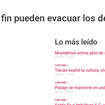
 fin pueden evacuar los 
.
Lo más leído
Movidelnor activa plan de 
agosto 7, 2026
Leer más »
Tulcán exaltó la cultura, c
agosto 7, 2026
Leer más »
Pasaje se mantiene en usd
agosto 7, 2026
Leer más »
Santa Fe e Imbabura S.C. v