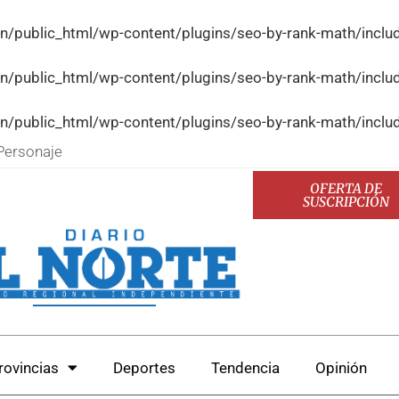
n/public_html/wp-content/plugins/seo-by-rank-math/incl
n/public_html/wp-content/plugins/seo-by-rank-math/incl
n/public_html/wp-content/plugins/seo-by-rank-math/incl
Personaje
OFERTA DE
SUSCRIPCIÓN
rovincias
Deportes
Tendencia
Opinión