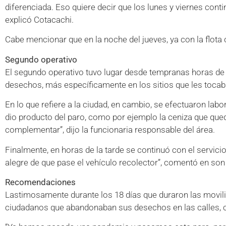
diferenciada. Eso quiere decir que los lunes y viernes co
explicó Cotacachi.
Cabe mencionar que en la noche del jueves, ya con la flota 
Segundo operativo
El segundo operativo tuvo lugar desde tempranas horas de ay
desechos, más específicamente en los sitios que les tocab
En lo que refiere a la ciudad, en cambio, se efectuaron labo
dio producto del paro, como por ejemplo la ceniza que que
complementar”, dijo la funcionaria responsable del área.
Finalmente, en horas de la tarde se continuó con el servic
alegre de que pase el vehículo recolector”, comentó en so
Recomendaciones
Lastimosamente durante los 18 días que duraron las movili
ciudadanos que abandonaban sus desechos en las calles, co