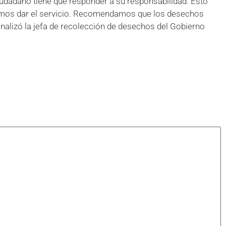
udadano tiene que responder a su responsabilidad. Esto
amos dar el servicio. Recomendamos que los desechos
inalizó la jefa de recolección de desechos del Gobierno