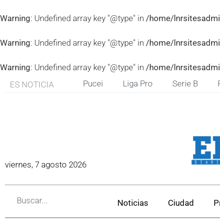
Warning
: Undefined array key "@type" in
/home/lnrsitesadmi
Warning
: Undefined array key "@type" in
/home/lnrsitesadmi
Warning
: Undefined array key "@type" in
/home/lnrsitesadmi
Pucei
Liga Pro
Serie B
ES NOTICIA
viernes, 7 agosto 2026
Noticias
Ciudad
P