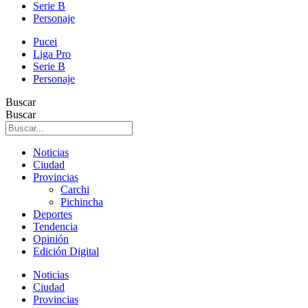
Serie B
Personaje
Pucei
Liga Pro
Serie B
Personaje
Buscar
Buscar
Noticias
Ciudad
Provincias
Carchi
Pichincha
Deportes
Tendencia
Opinión
Edición Digital
Noticias
Ciudad
Provincias