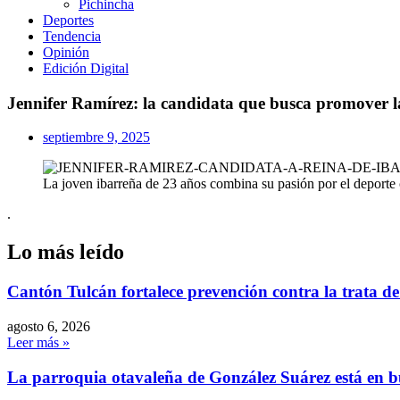
Pichincha
Deportes
Tendencia
Opinión
Edición Digital
Jennifer Ramírez: la candidata que busca promover la
septiembre 9, 2025
La joven ibarreña de 23 años combina su pasión por el deporte c
.
Lo más leído
Cantón Tulcán fortalece prevención contra la trata d
agosto 6, 2026
Leer más »
La parroquia otavaleña de González Suárez está en 