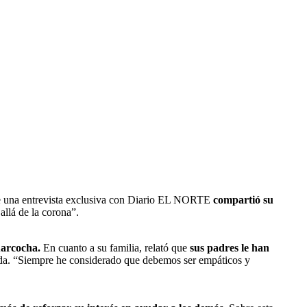
de una entrevista exclusiva con Diario EL NORTE
compartió su
allá de la corona”.
uarcocha.
En cuanto a su familia, relató que
sus padres le han
ida. “Siempre he considerado que debemos ser empáticos y