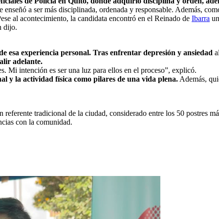
Oficiales de Policía en Quito, donde adquirió disciplina y orden, ad
e enseñó a ser más disciplinada, ordenada y responsable. Además, como
Pese al acontecimiento, la candidata encontró en el Reinado de
Ibarra
u
 dijo.
e esa experiencia personal. Tras enfrentar depresión y ansiedad
al
alir adelante.
s. Mi intención es ser una luz para ellos en el proceso”, explicó.
l y la actividad física como pilares de una vida plena.
Además, quie
 referente tradicional de la ciudad, considerado entre los 50 postres 
encias con la comunidad.