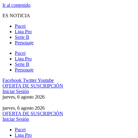
Ir al contenido
ES NOTICIA
Pucei
Liga Pro
Serie B
Personaje
Pucei
Liga Pro
Serie B
Personaje
Facebook
Twitter
Youtube
OFERTA DE SUSCRIPCIÓN
Iniciar Sesión
jueves, 6 agosto 2026
jueves, 6 agosto 2026
OFERTA DE SUSCRIPCIÓN
Iniciar Sesión
Pucei
Liga Pro