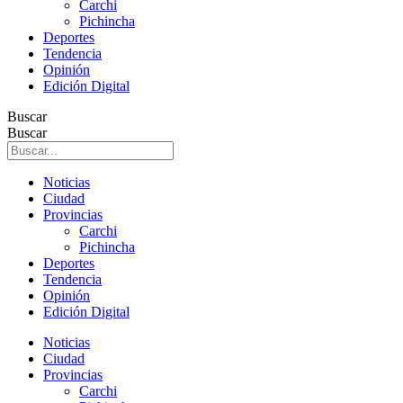
Carchi
Pichincha
Deportes
Tendencia
Opinión
Edición Digital
Buscar
Buscar
Noticias
Ciudad
Provincias
Carchi
Pichincha
Deportes
Tendencia
Opinión
Edición Digital
Noticias
Ciudad
Provincias
Carchi