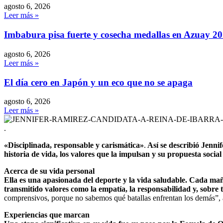
agosto 6, 2026
Leer más »
Imbabura pisa fuerte y cosecha medallas en Azuay 2
agosto 6, 2026
Leer más »
El día cero en Japón y un eco que no se apaga
agosto 6, 2026
Leer más »
.
«Disciplinada, responsable y carismática»
.
Así se describió Jenni
historia de vida, los valores que la impulsan y su propuesta social
Acerca de su vida personal
Ella es una apasionada del deporte y la vida saludable. Cada mañ
transmitido valores como la empatía, la responsabilidad y, sobre 
comprensivos, porque no sabemos qué batallas enfrentan los demás”, 
Experiencias que marcan