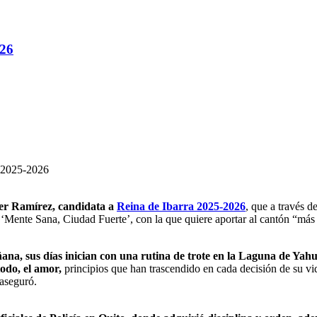
026
fer Ramírez, candidata a
Reina de Ibarra 2025-2026
, que a través 
‘Mente Sana, Ciudad Fuerte’, con la que quiere aportar al cantón “más 
ana, sus días inician con una rutina de trote en la Laguna de Yah
todo, el amor,
principios que han trascendido en cada decisión de su v
aseguró.