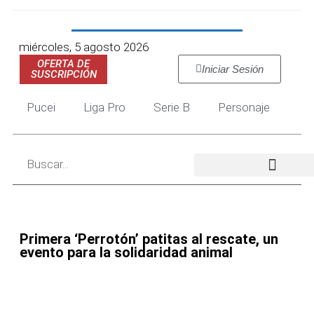
miércoles, 5 agosto 2026
OFERTA DE
Iniciar Sesión
SUSCRIPCIÓN
Pucei
Liga Pro
Serie B
Personaje
Primera ‘Perrotón’ patitas al rescate, un
evento para la solidaridad animal