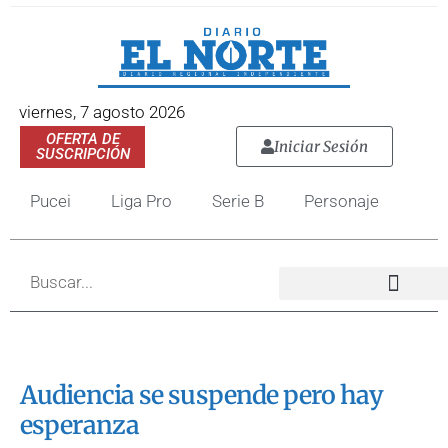
viernes, 7 agosto 2026
OFERTA DE
Iniciar Sesión
SUSCRIPCIÓN
Pucei
Liga Pro
Serie B
Personaje
Audiencia se suspende pero hay
esperanza