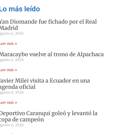
Lo más leído
Yan Diomande fue fichado por el Real
Madrid
agosto 6, 2026
Leer más »
Maracaybo vuelve al trono de Alpachaca
agosto 6, 2026
Leer más »
Javier Milei visita a Ecuador en una
agenda oficial
agosto 6, 2026
Leer más »
Deportivo Caranqui goleó y levantó la
copa de campeón
agosto 6, 2026