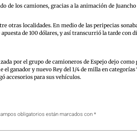
o de los camiones, gracias a la animación de Juancho D
tre otras localidades. En medio de las peripecias sonab
 apuesta de 100 dólares, y así transcurrió la tarde con d
izada por el grupo de camioneros de Espejo dejo como 
 el ganador y nuevo Rey del 1/4 de milla en categorías
gó accesorios para sus vehículos.
campos obligatorios están marcados con
*