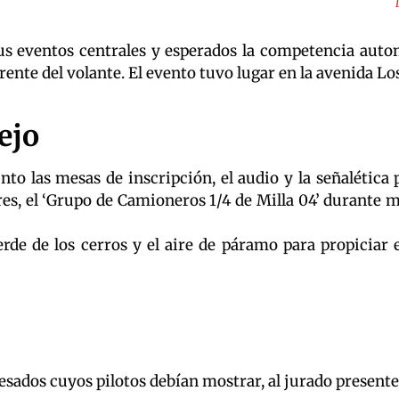
 eventos centrales y esperados la competencia automov
ente del volante. El evento tuvo lugar en la avenida Los
ejo
o las mesas de inscripción, el audio y la señalética
es, el ‘Grupo de Camioneros 1/4 de Milla 04’ durante má
rde de los cerros y el aire de páramo para propiciar
sados cuyos pilotos debían mostrar, al jurado presente,