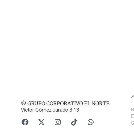
© GRUPO CORPORATIVO EL NORTE
R
Víctor Gómez Jurado 3-13
E
S