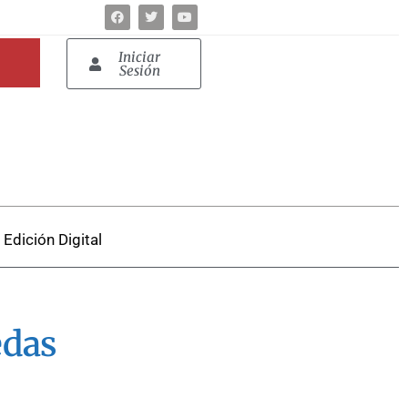
Iniciar
Sesión
Edición Digital
edas
.