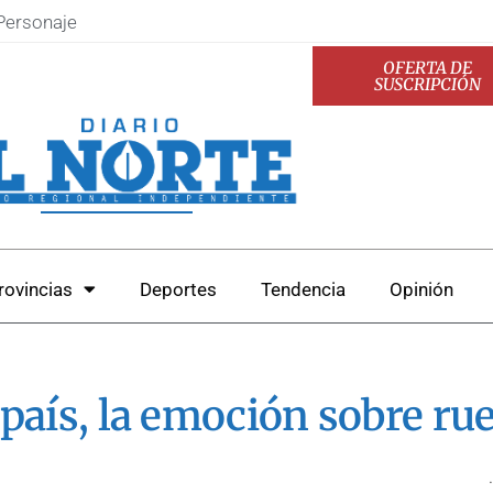
Personaje
OFERTA DE
SUSCRIPCIÓN
rovincias
Deportes
Tendencia
Opinión
l país, la emoción sobre ru