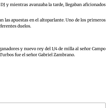
J y mientras avanzaba la tarde, llegaban aficionados
an las apuestas en el altoparlante. Uno de los primeros
iferentes duelos.
ganadores y nuevo rey del 1/4 de milla al señor Campo
 Turbos fue el señor Gabriel Zambrano.