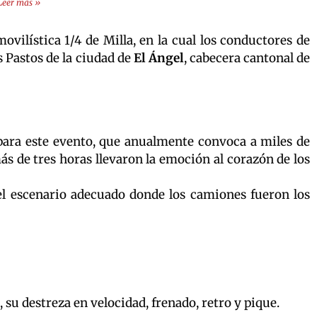
Leer más »
ilística 1/4 de Milla, en la cual los conductores de
 Pastos de la ciudad de
El Ángel
, cabecera cantonal de
 para este evento, que anualmente convoca a miles de
s de tres horas llevaron la emoción al corazón de los
 el escenario adecuado donde los camiones fueron los
 su destreza en velocidad, frenado, retro y pique.