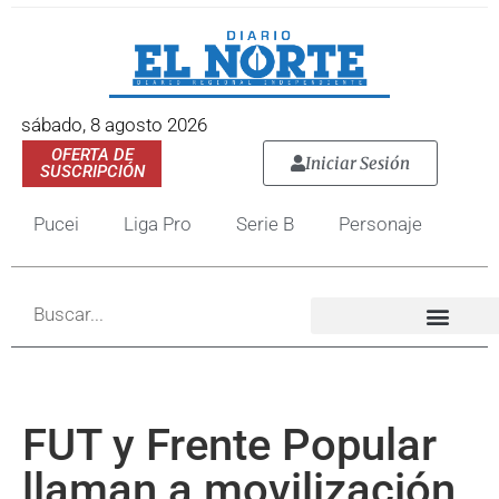
sábado, 8 agosto 2026
OFERTA DE
Iniciar Sesión
SUSCRIPCIÓN
Pucei
Liga Pro
Serie B
Personaje
FUT y Frente Popular
llaman a movilización