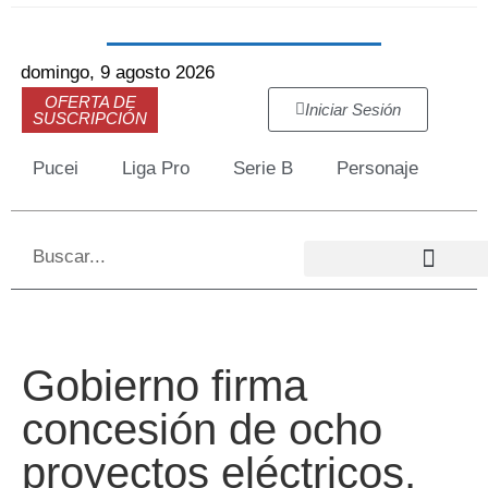
domingo, 9 agosto 2026
OFERTA DE
Iniciar Sesión
SUSCRIPCIÓN
Pucei
Liga Pro
Serie B
Personaje
Gobierno firma
concesión de ocho
proyectos eléctricos,