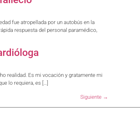
dad fue atropellada por un autobús en la
a rápida respuesta del personal paramédico,
ardióloga
cho realidad. Es mi vocación y gratamente mi
ue lo requiera, es […]
Siguiente
→