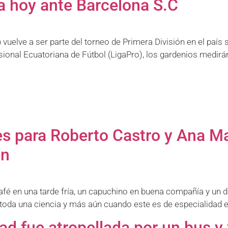
a hoy ante Barcelona S.C
vuelve a ser parte del torneo de Primera División en el país
fesional Ecuatoriana de Fútbol (LigaPro), los gardenios medir
es para Roberto Castro y Ana Ma
ón
é en una tarde fría, un capuchino en buena compañía y un de
 toda una ciencia y más aún cuando este es de especialidad e 
ad fue atropellada por un bus y 