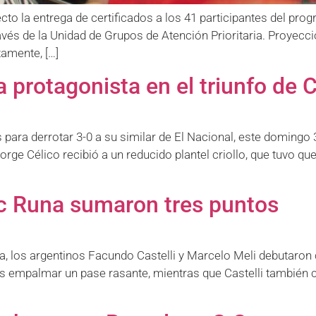
ecto la entrega de certificados a los 41 participantes del 
través de la Unidad de Grupos de Atención Prioritaria. Proyecc
tamente, […]
protagonista en el triunfo de C
 para derrotar 3-0 a su similar de El Nacional, este domingo
orge Célico recibió a un reducido plantel criollo, que tuvo qu
c Runa sumaron tres puntos
na, los argentinos Facundo Castelli y Marcelo Meli debutaron 
s empalmar un pase rasante, mientras que Castelli también c