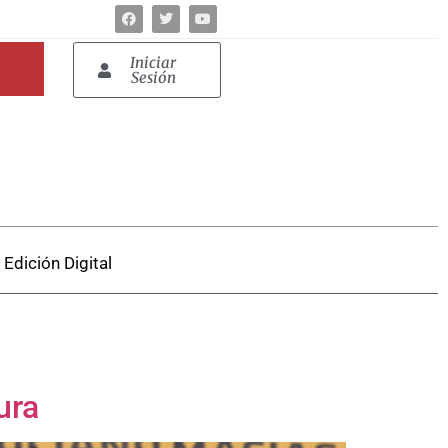
Iniciar
Sesión
Edición Digital
ura