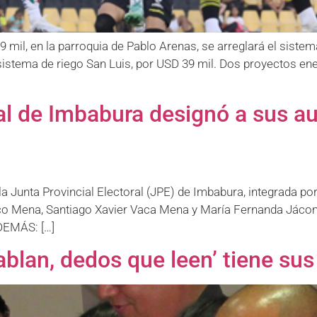
mil, en la parroquia de Pablo Arenas, se arreglará el sistema
istema de riego San Luis, por USD 39 mil. Dos proyectos ene
al de Imbabura designó a sus au
a Junta Provincial Electoral (JPE) de Imbabura, integrada po
eco Mena, Santiago Xavier Vaca Mena y María Fernanda Jácome
DEMÁS: […]
lan, dedos que leen’ tiene su