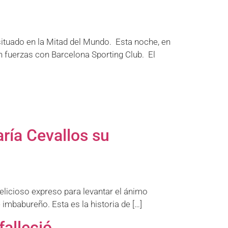
 situado en la Mitad del Mundo. Esta noche, en
án fuerzas con Barcelona Sporting Club. El
ría Cevallos su
licioso expreso para levantar el ánimo
imbabureño. Esta es la historia de […]
falleció