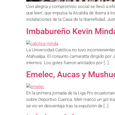
Con alegría y compromiso social se llevó a ef
que leen’, que impulsa la Alcaldía de Ibarra a 
instalaciones de la Casa de la Ibarreñidad. Jus
Imbabureño Kevin Minda 
La Universidad Católica no tuvo inconvenientes
Atahualpa. El conjunto camaratta dirigido por J
internos. Los goles fueron anotados por […]
Emelec, Aucas y Mushu
En la primera jornada de la Liga Pro ecuatoria
sobre Deportivo Cuenca. Meli marcó un gol tra
se vio en desventaja tras la expulsión de […]