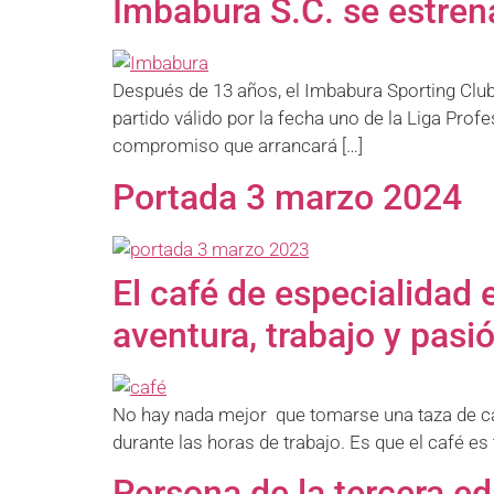
Imbabura S.C. se estren
Después de 13 años, el Imbabura Sporting Club 
partido válido por la fecha uno de la Liga Pro
compromiso que arrancará […]
Portada 3 marzo 2024
El café de especialidad 
aventura, trabajo y pasi
No hay nada mejor que tomarse una taza de caf
durante las horas de trabajo. Es que el café es
Persona de la tercera ed