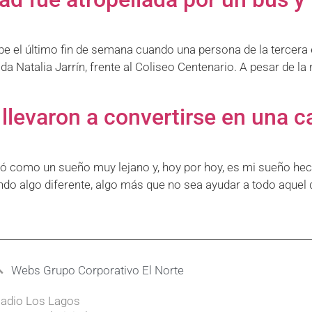
 el último fin de semana cuando una persona de la tercera e
da Natalia Jarrín, frente al Coliseo Centenario. A pesar de l
a llevaron a convertirse en una c
ntió como un sueño muy lejano y, hoy por hoy, es mi sueño he
endo algo diferente, algo más que no sea ayudar a todo aquel q
Webs Grupo Corporativo El Norte
adio Los Lagos