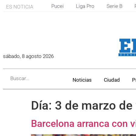
Pucei
Liga Pro
Serie B
ES NOTICIA
sábado, 8 agosto 2026
Noticias
Ciudad
P
Día:
3 de marzo de
Barcelona arranca con v