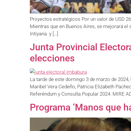
Proyectos estratégicos Por un valor de USD 269 
Mientras que en Buenos Aires, se mejorará el s
Intiyana y […]
Junta Provincial Elector
elecciones
La tarde de este domingo 3 de marzo de 2024, l
Maribel Vera Cedeño, Patricia Elizabeth Pach
Referéndum y Consulta Popular 2024. MIRE A
Programa ‘Manos que hab