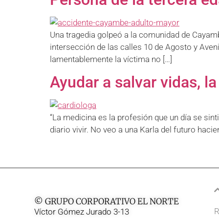
Una tragedia golpeó a la comunidad de Cayambe
intersección de las calles 10 de Agosto y Aveni
lamentablemente la víctima no […]
Ayudar a salvar vidas, l
“La medicina es la profesión que un día se si
diario vivir. No veo a una Karla del futuro haci
© GRUPO CORPORATIVO EL NORTE
R
Víctor Gómez Jurado 3-13