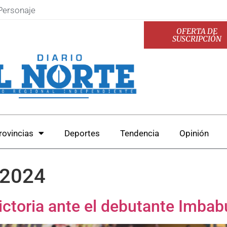
Personaje
OFERTA DE
SUSCRIPCIÓN
rovincias
Deportes
Tendencia
Opinión
 2024
ictoria ante el debutante Imbab