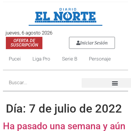
jueves, 6 agosto 2026
OFERTA DE
Iniciar Sesión
SUSCRIPCIÓN
Pucei
Liga Pro
Serie B
Personaje
Día:
7 de julio de 2022
Ha pasado una semana y aún