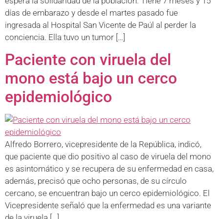
espera la solidaridad de la población. Tiene 7 meses y 15
días de embarazo y desde el martes pasado fue
ingresada al Hospital San Vicente de Paúl al perder la
conciencia. Ella tuvo un tumor […]
Paciente con viruela del
mono está bajo un cerco
epidemiológico
Alfredo Borrero, vicepresidente de la República, indicó,
que paciente que dio positivo al caso de viruela del mono
es asintomático y se recupera de su enfermedad en casa,
además, precisó que ocho personas, de su círculo
cercano, se encuentran bajo un cerco epidemiológico. El
Vicepresidente señaló que la enfermedad es una variante
de la viruela […]